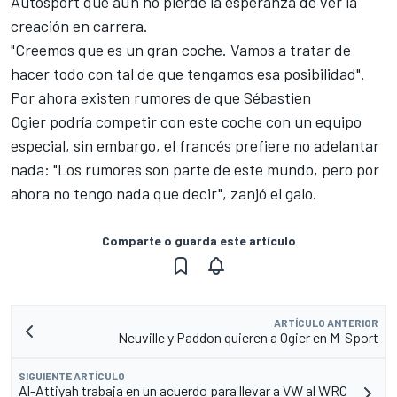
Autosport que aún no pierde la esperanza de ver la
creación en carrera.
"Creemos que es un gran coche. Vamos a tratar de
hacer todo con tal de que tengamos esa posibilidad".
Por ahora existen rumores de que
Sébastien
Ogier
podría competir con este coche con un equipo
especial, sin embargo, el francés prefiere no adelantar
nada: "Los rumores son parte de este mundo, pero por
ahora no tengo nada que decir", zanjó el galo.
Comparte o guarda este artículo
ARTÍCULO ANTERIOR
Neuville y Paddon quieren a Ogier en M-Sport
SIGUIENTE ARTÍCULO
Al-Attiyah trabaja en un acuerdo para llevar a VW al WRC