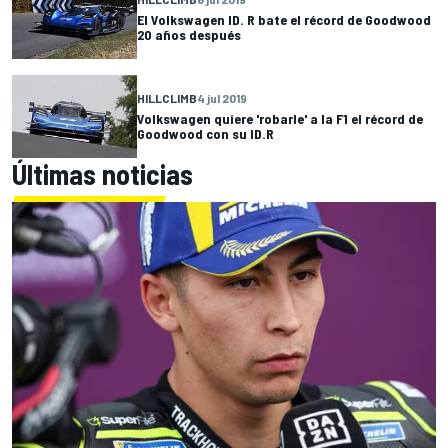
El Volkswagen ID. R bate el récord de Goodwood
20 años después
HILLCLIMB
4 jul 2019
Volkswagen quiere 'robarle' a la F1 el récord de
Goodwood con su ID.R
Últimas noticias