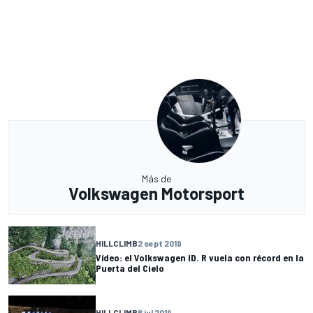
Más de
Volkswagen Motorsport
HILLCLIMB
2 sept 2019
Vídeo: el Volkswagen ID. R vuela con récord en la
Puerta del Cielo
HILLCLIMB
6 jul 2019