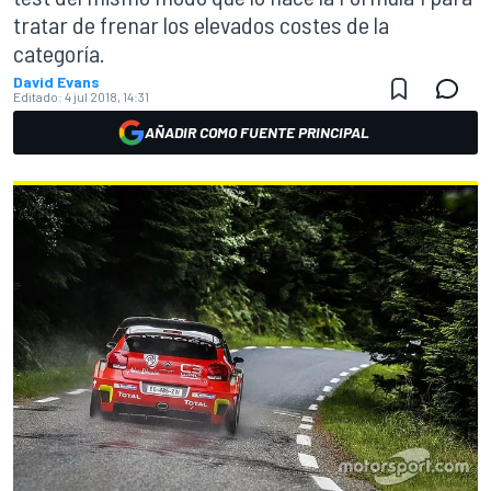
tratar de frenar los elevados costes de la
categoría.
David Evans
Editado:
4 jul 2018, 14:31
AÑADIR COMO FUENTE PRINCIPAL