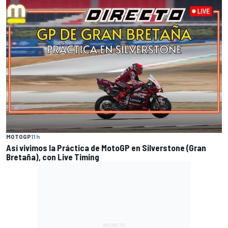
MOTOGP
11 h
Así vivimos la Práctica de MotoGP en Silverstone (Gran
Bretaña), con Live Timing