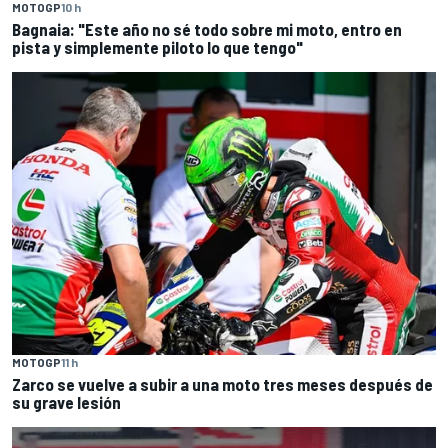
MOTOGP
10 h
Bagnaia: "Este año no sé todo sobre mi moto, entro en
pista y simplemente piloto lo que tengo"
MOTOGP
11 h
Zarco se vuelve a subir a una moto tres meses después de
su grave lesión