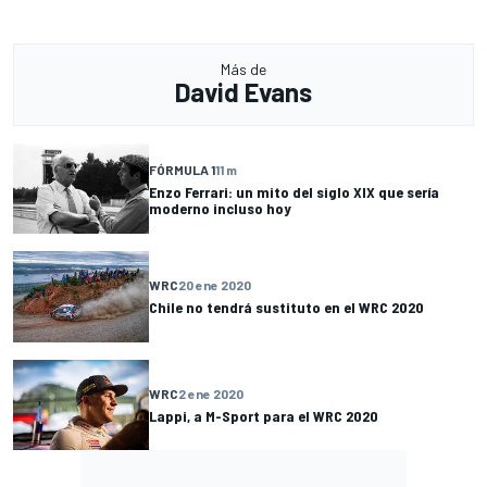
Más de
David Evans
FÓRMULA 1
11 m
Enzo Ferrari: un mito del siglo XIX que sería
moderno incluso hoy
WRC
20 ene 2020
Chile no tendrá sustituto en el WRC 2020
WRC
2 ene 2020
Lappi, a M-Sport para el WRC 2020