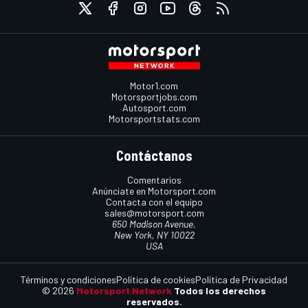
Motor1.com
Motorsportjobs.com
Autosport.com
Motorsportstats.com
Contáctanos
Comentarios
Anúnciate en Motorsport.com
Contacta con el equipo
sales@motorsport.com
650 Madison Avenue,
New York, NY 10022
USA
Términos y condiciones
Política de cookies
Política de Privacidad
© 2026
Motorsport Network
Todos los derechos
reservados.