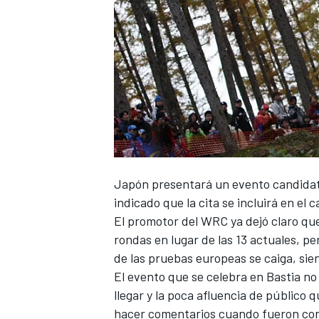
Japón presentará un evento candidat
indicado que la cita se incluirá en el 
El promotor del
WRC
ya dejó claro qu
rondas en lugar de las
13 actuales
, pe
de las pruebas europeas se caiga, sie
El evento que se celebra en Bastia no 
llegar y la poca afluencia de público 
hacer comentarios cuando fueron co