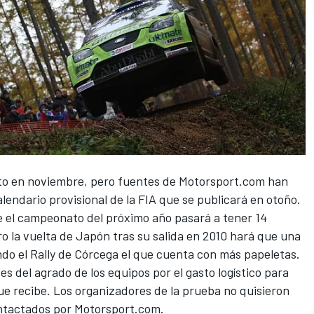
o en noviembre, pero fuentes de
Motorsport.com
han
calendario provisional de la FIA que se publicará en otoño.
e el campeonato del próximo año pasará a tener 14
ro la vuelta de Japón tras su salida en 2010 hará que una
ndo el Rally de Córcega el que cuenta con más papeletas.
es del agrado de los equipos por el gasto logístico para
que recibe. Los organizadores de la prueba no quisieron
ntactados por
Motorsport.com
.