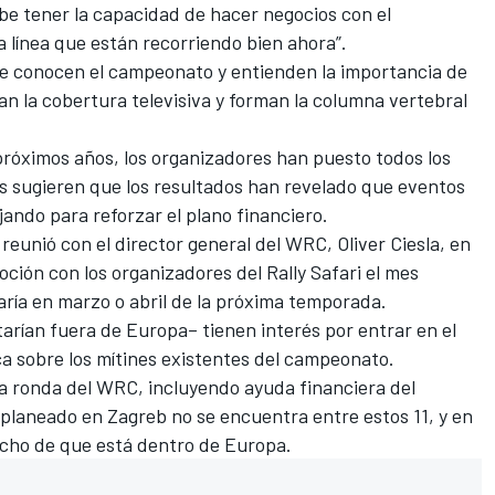
be tener la capacidad de hacer negocios con el
a línea que están recorriendo bien ahora”.
e conocen el campeonato y entienden la importancia de
ran la cobertura televisiva y forman la columna vertebral
próximos años, los organizadores han puesto todos los
es sugieren que los resultados han revelado que eventos
ando para reforzar el plano financiero.
 reunió con el director general del WRC, Oliver Ciesla, en
ción con los organizadores del Rally Safari el mes
zaría en marzo o abril de la próxima temporada.
starían fuera de Europa– tienen interés por entrar en el
 sobre los mítines existentes del campeonato.
na ronda del WRC
, incluyendo ayuda financiera del
planeado en Zagreb no se encuentra entre estos 11, y en
echo de que está dentro de Europa.