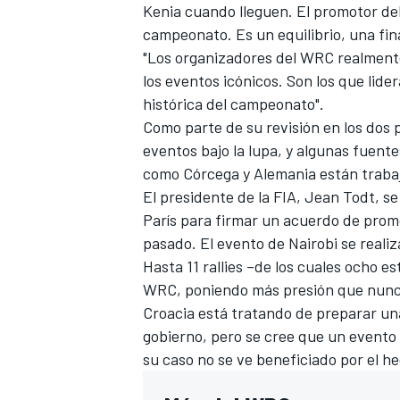
Kenia cuando lleguen. El promotor de
campeonato. Es un equilibrio, una fin
"Los organizadores del WRC realment
los eventos icónicos. Son los que lide
histórica del campeonato".
Como parte de su revisión en los dos 
eventos bajo la lupa, y algunas fuent
como Córcega y Alemania están trabaj
El presidente de la FIA, Jean Todt, se
París para firmar un acuerdo de promo
MÁS CATEGORÍAS
pasado. El evento de Nairobi se reali
Hasta 11 rallies –de los cuales ocho e
WRC, poniendo más presión que nunca
Croacia está tratando de preparar u
gobierno, pero se cree que un evento 
su caso no se ve beneficiado por el h