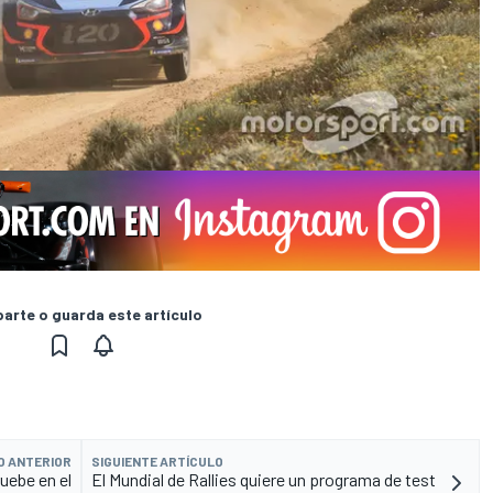
rte o guarda este artículo
O ANTERIOR
SIGUIENTE ARTÍCULO
uebe en el
El Mundial de Rallies quiere un programa de test