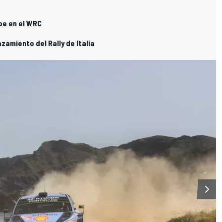
be en el WRC
amiento del Rally de Italia