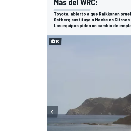
Más del WRC:
Toyota, abierto a que Raikkonen prue
Ostberg sustituye a Meeke en Citroen
Los equipos piden un cambio de emplaz
10