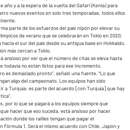
e año y a la espera de la
vuelta del Safari (Kenia) para
tro nuevos eventos en solo tres temporadas, todos ellos
tinente.
ma parte de los esfuerzos del país nipón por elevar su
Olímpicos de verano que se celebrarán en Tokio en 2020.
 hacia el sur del país desde su antigua base en Hokkaido,
ción más cercan a Tokio.
á ansioso por ver que el número de citas se eleva hasta
ue todavía no están listos para ese incremento.
 pero es demasiado pronto”, señaló una fuente. "Lo que
ngan algo del campeonato. Los equipos han sido
ir a Turquía; es parte del acuerdo [con Turquía] que hay
tica”.
, por lo que se pagará a los equipos siempre que
 que hacer que eso suceda, está ansioso por hacer
ción donde los rallies tengan que pagar el
en
Fórmula 1
. Será el mismo acuerdo con Chile, Japón y