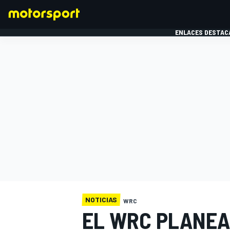
ENLACES DESTAC
FÓRMULA 1
MOTOG
NOTICIAS
WRC
EL WRC PLANEA