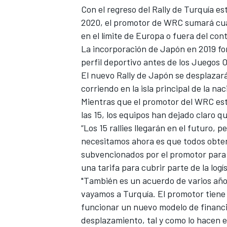
Con el
regreso del Rally de Turquía
est
2020
, el promotor de WRC sumará cua
en el límite de Europa o fuera del con
La incorporación de Japón en 2019 for
perfil deportivo antes de los Juegos 
El nuevo Rally de Japón se desplazará
corriendo en la isla principal de la na
Mientras que el promotor del WRC est
las 15, los equipos han dejado claro q
“Los 15 rallies llegarán en el futuro,
necesitamos ahora es que todos obte
subvencionados por el promotor para 
una tarifa para cubrir parte de la logís
"También es un acuerdo de varios años
vayamos a Turquía. El promotor tiene
funcionar un nuevo modelo de financia
desplazamiento, tal y como lo hacen 