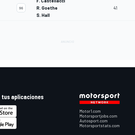
F. Castellacci
R. Goethe
41
96
S. Hall
 tus aplicaciones
Motor1.com
Motorsportjobs.com
Autosport.com
Motorsportstats.com