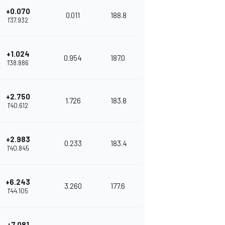
+0.070
0.011
188.8
1'37.932
+1.024
0.954
187.0
1'38.886
+2.750
1.726
183.8
1'40.612
+2.983
0.233
183.4
1'40.845
+6.243
3.260
177.6
1'44.105
+7.081