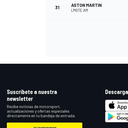
ASTON MARTIN
31
LMGTE AM
Suscríbete a nuestra
Descarga
newsletter
Recibe noticias de motorsport,
actualizaciones y ofertas especiales
directamente en tu bandeja de entrada.