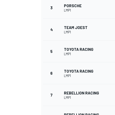
PORSCHE
3
LMP1
TEAM JOEST
4
LMP1
TOYOTA RACING
5
LMP1
TOYOTA RACING
6
LMP1
REBELLION RACING
7
LMP1
REBELLION RACING