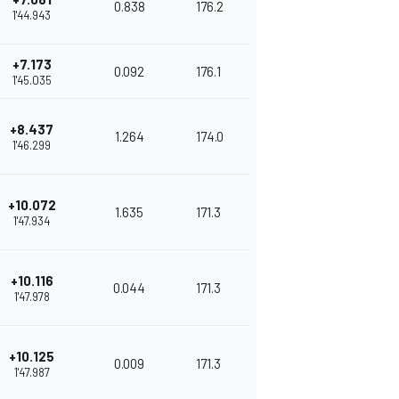
0.838
176.2
1'44.943
+7.173
0.092
176.1
1'45.035
+8.437
1.264
174.0
1'46.299
+10.072
1.635
171.3
1'47.934
+10.116
0.044
171.3
1'47.978
+10.125
0.009
171.3
1'47.987