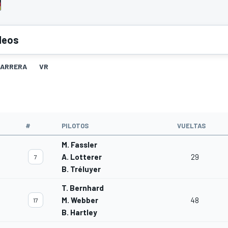
deos
ARRERA
VR
#
PILOTOS
VUELTAS
M. Fassler
A. Lotterer
29
7
B. Tréluyer
T. Bernhard
M. Webber
48
17
B. Hartley