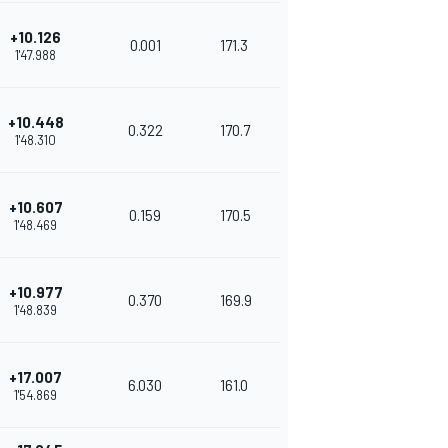
+10.126
0.001
171.3
1'47.988
+10.448
0.322
170.7
1'48.310
+10.607
0.159
170.5
1'48.469
+10.977
0.370
169.9
1'48.839
+17.007
6.030
161.0
1'54.869