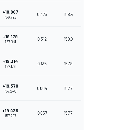
+18.867
0.375
158.4
1'56.729
+19.179
0.312
158.0
1'57.041
+19.314
0.135
157.8
1'57.176
+19.378
0.064
157.7
1'57.240
+19.435
0.057
157.7
1'57.297