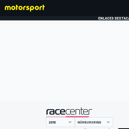
ENLACES DESTAC
FÓRMULA 1
MOTOG
presentado por
NÜRBURGRING