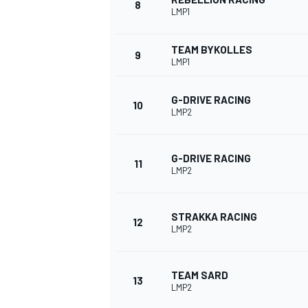
8
LMP1
TEAM BYKOLLES
9
LMP1
G-DRIVE RACING
10
LMP2
G-DRIVE RACING
11
LMP2
STRAKKA RACING
12
LMP2
TEAM SARD
13
LMP2