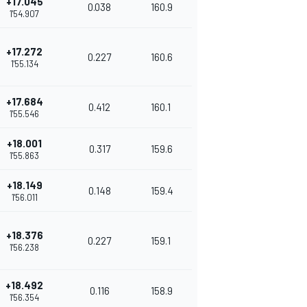
+17.045
0.038
160.9
1'54.907
+17.272
0.227
160.6
1'55.134
+17.684
0.412
160.1
1'55.546
+18.001
0.317
159.6
1'55.863
+18.149
0.148
159.4
1'56.011
+18.376
0.227
159.1
1'56.238
+18.492
0.116
158.9
1'56.354