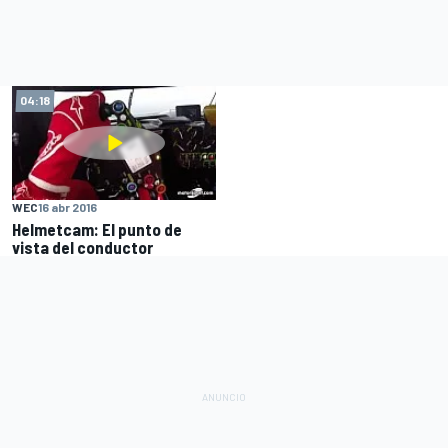
04:18
WEC
16 abr 2016
Helmetcam: El punto de
vista del conductor