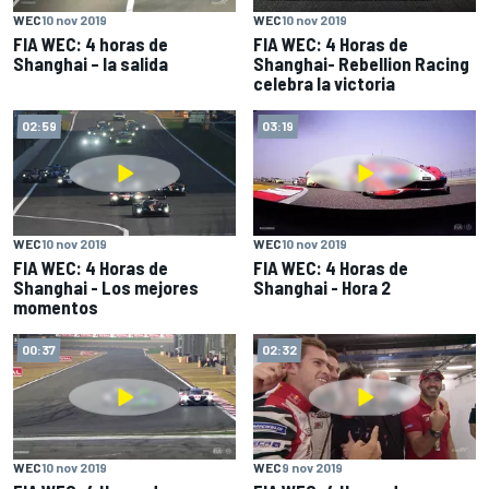
WEC
10 nov 2019
WEC
10 nov 2019
FIA WEC: 4 horas de
FIA WEC: 4 Horas de
Shanghai – la salida
Shanghai- Rebellion Racing
celebra la victoria
02:59
03:19
WEC
10 nov 2019
WEC
10 nov 2019
FIA WEC: 4 Horas de
FIA WEC: 4 Horas de
Shanghai - Los mejores
Shanghai - Hora 2
momentos
00:37
02:32
WEC
10 nov 2019
WEC
9 nov 2019