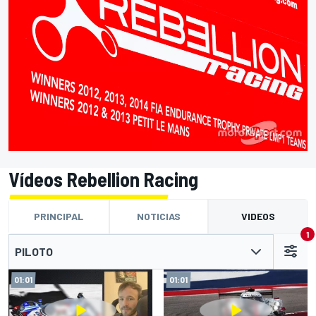
Vídeos Rebellion Racing
PRINCIPAL
NOTICIAS
VIDEOS
1
PILOTO
01:01
01:01