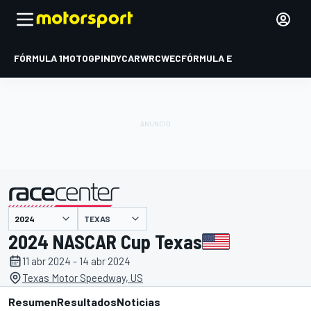
FÓRMULA 1
MOTOGP
INDYCAR
WRC
WEC
FÓRMULA E
TEXAS
presentado por
2024 NASCAR Cup Texas
11 abr 2024 - 14 abr 2024
Texas Motor Speedway, US
Resumen
Resultados
Noticias