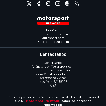
Motor1.com
Motorsportjobs.com
Autosport.com
Motorsportstats.com
Contáctanos
Comentarios
Anúnciate en Motorsport.com
Contacta con el equipo
sales@motorsport.com
650 Madison Avenue,
New York, NY 10022
USA
Términos y condiciones
Política de cookies
Política de Privacidad
© 2026
Motorsport Network
Todos los derechos
reservados.