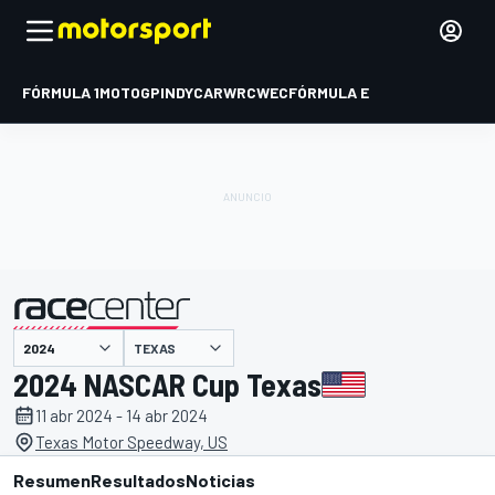
FÓRMULA 1
MOTOGP
INDYCAR
WRC
WEC
FÓRMULA E
TEXAS
presentado por
2024 NASCAR Cup Texas
11 abr 2024 - 14 abr 2024
Texas Motor Speedway, US
Resumen
Resultados
Noticias