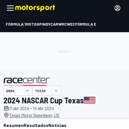
FÓRMULA 1
MOTOGP
INDYCAR
WRC
WEC
FÓRMULA E
TEXAS
presentado por
2024 NASCAR Cup Texas
11 abr 2024 - 14 abr 2024
Texas Motor Speedway, US
Resumen
Resultados
Noticias