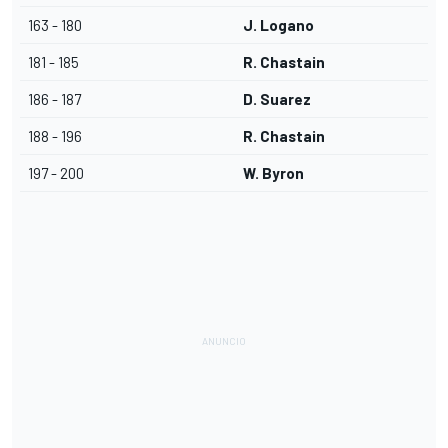
163 - 180
J. Logano
181 - 185
R. Chastain
186 - 187
D. Suarez
188 - 196
R. Chastain
197 - 200
W. Byron