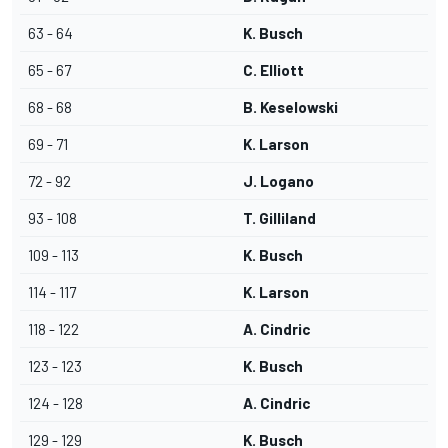
63 - 64
K. Busch
65 - 67
C. Elliott
68 - 68
B. Keselowski
69 - 71
K. Larson
72 - 92
J. Logano
93 - 108
T. Gilliland
109 - 113
K. Busch
114 - 117
K. Larson
118 - 122
A. Cindric
123 - 123
K. Busch
124 - 128
A. Cindric
129 - 129
K. Busch