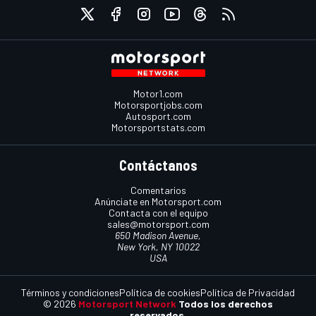
Motor1.com
Motorsportjobs.com
Autosport.com
Motorsportstats.com
Contáctanos
Comentarios
Anúnciate en Motorsport.com
Contacta con el equipo
sales@motorsport.com
650 Madison Avenue,
New York, NY 10022
USA
Términos y condiciones
Política de cookies
Política de Privacidad
© 2026
Motorsport Network
Todos los derechos
reservados.