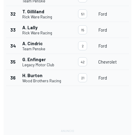
Team Penske
T. Gilliland
32
Ford
51
Rick Ware Racing
A. Lally
33
Ford
15
Rick Ware Racing
A. Cindric
34
Ford
2
Team Penske
G. Enfinger
35
Chevrolet
42
Legacy Motor Club
H. Burton
36
Ford
21
Wood Brothers Racing