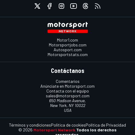
Motor1.com
Motorsportjobs.com
Autosport.com
Motorsportstats.com
Contáctanos
Comentarios
Anúnciate en Motorsport.com
Contacta con el equipo
sales@motorsport.com
650 Madison Avenue,
New York, NY 10022
USA
Términos y condiciones
Política de cookies
Política de Privacidad
© 2026
Motorsport Network
Todos los derechos
reservados.