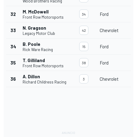
Wood Brothers Racing
M. McDowell
32
Ford
34
Front Row Motorsports
N. Gragson
33
Chevrolet
42
Legacy Motor Club
B. Poole
34
Ford
15
Rick Ware Racing
T. Gilliland
35
Ford
38
Front Row Motorsports
A. Dillon
36
Chevrolet
3
Richard Childress Racing