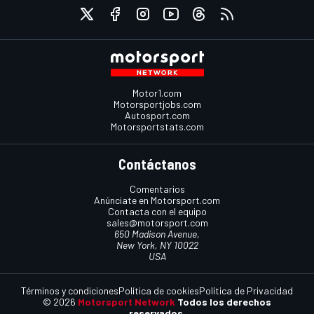
Motor1.com
Motorsportjobs.com
Autosport.com
Motorsportstats.com
Contáctanos
Comentarios
Anúnciate en Motorsport.com
Contacta con el equipo
sales@motorsport.com
650 Madison Avenue,
New York, NY 10022
USA
Términos y condiciones
Política de cookies
Política de Privacidad
© 2026
Motorsport Network
Todos los derechos
reservados.