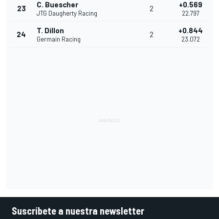
C. Buescher
+0.569
23
2
JTG Daugherty Racing
22.797
T. Dillon
+0.844
24
2
Germain Racing
23.072
Suscríbete a nuestra newsletter