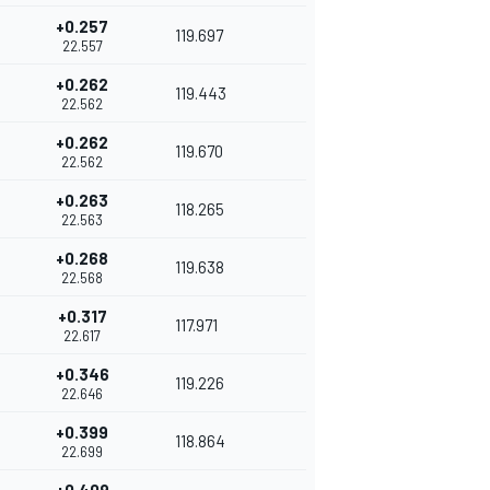
+0.257
119.697
22.557
+0.262
119.443
22.562
+0.262
119.670
22.562
+0.263
118.265
22.563
+0.268
119.638
22.568
+0.317
117.971
22.617
+0.346
119.226
22.646
+0.399
118.864
22.699