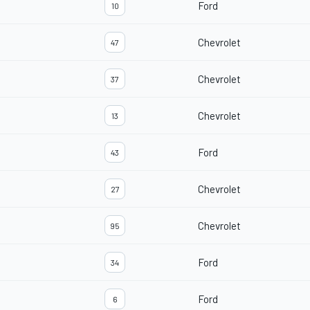
Ford
10
Chevrolet
47
Chevrolet
37
Chevrolet
13
Ford
43
Chevrolet
27
Chevrolet
95
Ford
34
Ford
6