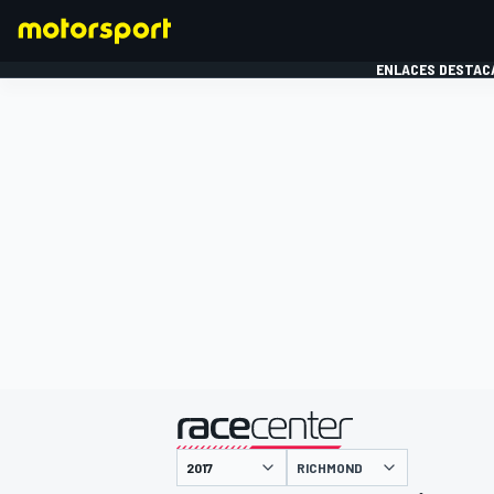
ENLACES DESTAC
FÓRMULA 1
MOTOG
presentado por
RICHMOND