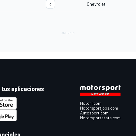
Chevrolet
3
 tus aplicaciones
Motor1.com
Motorsportjobs.com
Autosport.com
Motorsportstats.com
sociales