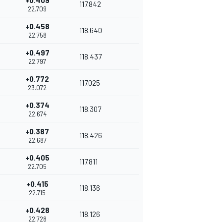
+0.409
117.842
22.709
+0.458
118.640
22.758
+0.497
118.437
22.797
+0.772
117.025
23.072
+0.374
118.307
22.674
+0.387
118.426
22.687
+0.405
117.811
22.705
+0.415
118.136
22.715
+0.428
118.126
22.728