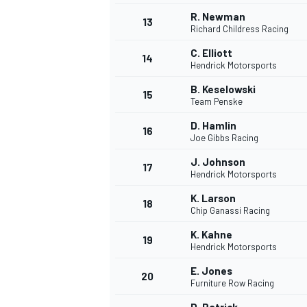
R. Newman
13
Richard Childress Racing
C. Elliott
14
Hendrick Motorsports
B. Keselowski
15
Team Penske
D. Hamlin
16
Joe Gibbs Racing
J. Johnson
17
Hendrick Motorsports
K. Larson
18
Chip Ganassi Racing
K. Kahne
19
Hendrick Motorsports
E. Jones
20
Furniture Row Racing