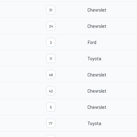
Chevrolet
31
Chevrolet
24
Ford
2
Toyota
11
Chevrolet
48
Chevrolet
42
Chevrolet
5
Toyota
77