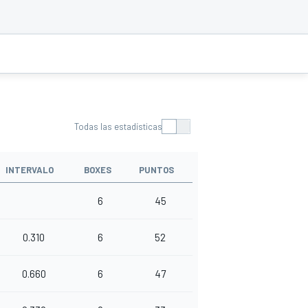
Todas las estadísticas
INTERVALO
BOXES
PUNTOS
6
45
0.310
6
52
0.660
6
47