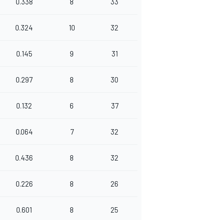
0.338
8
33
0.324
10
32
0.145
9
31
0.297
8
30
0.132
6
37
0.064
7
32
0.436
8
32
0.226
8
26
0.601
8
25