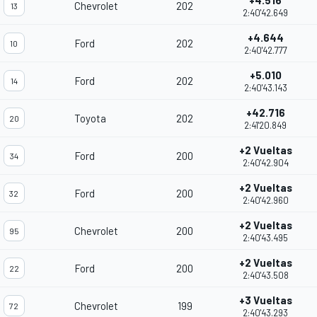
+4.516
Chevrolet
202
13
2:40'42.649
+4.644
Ford
202
10
2:40'42.777
+5.010
Ford
202
14
2:40'43.143
+42.716
Toyota
202
20
2:41'20.849
+2 Vueltas
Ford
200
34
2:40'42.904
+2 Vueltas
Ford
200
32
2:40'42.960
+2 Vueltas
Chevrolet
200
95
2:40'43.495
+2 Vueltas
Ford
200
22
2:40'43.508
+3 Vueltas
Chevrolet
199
72
2:40'43.293