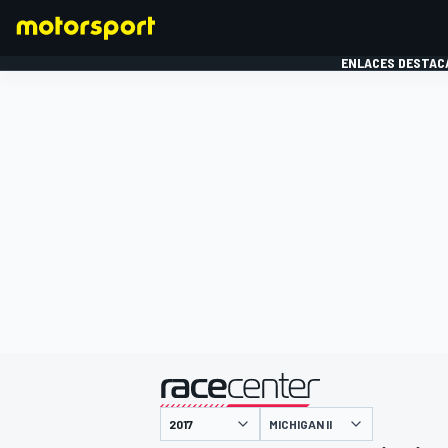
ENLACES DESTAC
FÓRMULA 1
MOTOG
presentado por
MICHIGAN II