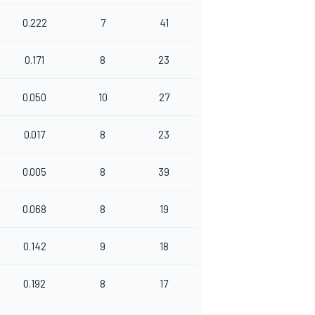
0.222
7
41
0.171
8
23
0.050
10
27
0.017
8
23
0.005
8
39
0.068
8
19
0.142
9
18
0.192
8
17