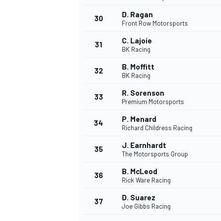
D. Ragan
30
Front Row Motorsports
C. Lajoie
31
BK Racing
B. Moffitt
32
BK Racing
R. Sorenson
33
Premium Motorsports
P. Menard
34
Richard Childress Racing
J. Earnhardt
35
The Motorsports Group
B. McLeod
36
Rick Ware Racing
D. Suarez
37
Joe Gibbs Racing