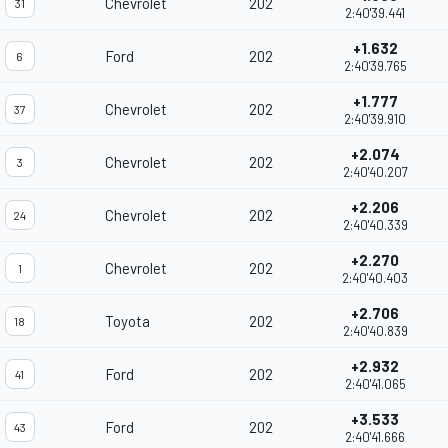
Chevrolet
202
31
2:40'39.441
+1.632
Ford
202
6
2:40'39.765
+1.777
Chevrolet
202
37
2:40'39.910
+2.074
Chevrolet
202
3
2:40'40.207
+2.206
Chevrolet
202
24
2:40'40.339
+2.270
Chevrolet
202
1
2:40'40.403
+2.706
Toyota
202
18
2:40'40.839
+2.932
Ford
202
41
2:40'41.065
+3.533
Ford
202
43
2:40'41.666