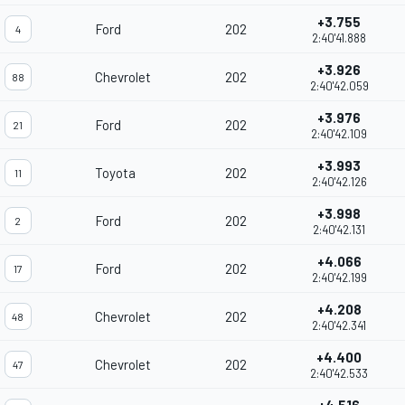
+3.755
Ford
202
4
2:40'41.888
+3.926
Chevrolet
202
88
2:40'42.059
+3.976
Ford
202
21
2:40'42.109
+3.993
Toyota
202
11
2:40'42.126
+3.998
Ford
202
2
2:40'42.131
+4.066
Ford
202
17
2:40'42.199
+4.208
Chevrolet
202
48
2:40'42.341
+4.400
Chevrolet
202
47
2:40'42.533