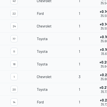
Chevrolet
1
42
35.5
+0.1
Ford
1
22
35.5
+0.1
Chevrolet
1
24
35.5
+0.1
Toyota
1
77
35.6
+0.1
Toyota
1
11
35.6
+0.2
Toyota
1
18
35.6
+0.2
Chevrolet
3
1
35.6
+0.2
Toyota
1
20
35.7
+0.2
Ford
1
14
35.7