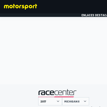
ENLACES DESTAC
FÓRMULA 1
MOTOG
presentado por
MICHIGAN II