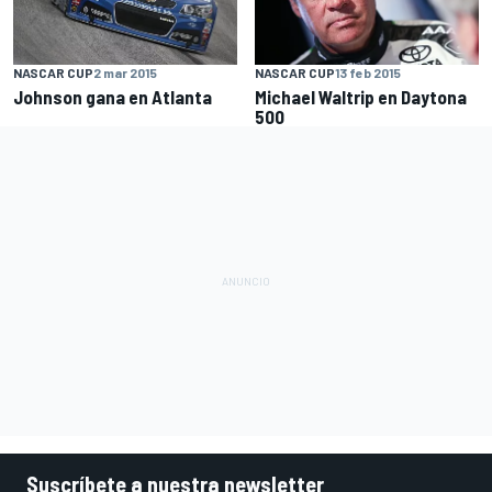
NASCAR CUP
2 mar 2015
NASCAR CUP
13 feb 2015
Johnson gana en Atlanta
Michael Waltrip en Daytona
500
Suscríbete a nuestra newsletter