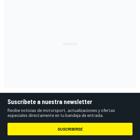
Suscríbete a nuestra newsletter
Recibe noticias de motorsport, actualizaciones y ofertas
especiales directamente en tu bandeja de entrada.
SUSCRIBIRSE