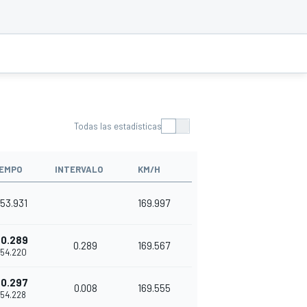
Todas las estadísticas
IEMPO
INTERVALO
KM/H
'53.931
169.997
+0.289
0.289
169.567
'54.220
+0.297
0.008
169.555
1'54.228