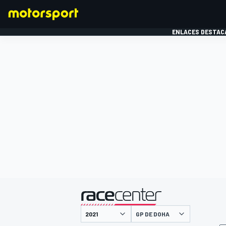
ENLACES DESTAC
FÓRMULA 1
MOTOG
presentado por
GP DE DOHA