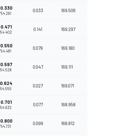
+0.330
0.033
169.506
1'54.261
+0.471
0.141
169.297
'54.402
+0.550
0.079
169.180
1'54.481
+0.597
0.047
169.111
1'54.528
+0.624
0.027
169.071
1'54.555
+0.701
0.077
168.958
1'54.632
+0.800
0.099
168.812
1'54.731