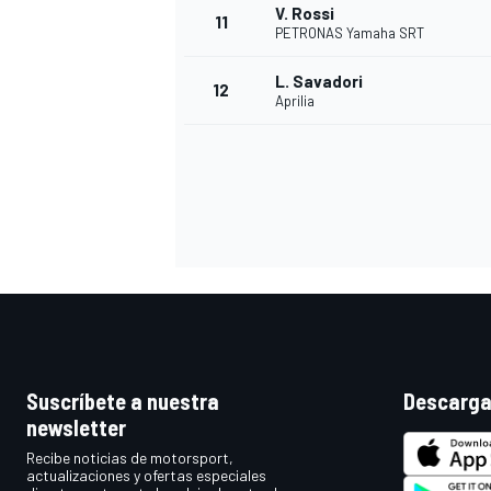
V. Rossi
11
PETRONAS Yamaha SRT
L. Savadori
12
Aprilia
Suscríbete a nuestra
Descarga
newsletter
Recibe noticias de motorsport,
actualizaciones y ofertas especiales