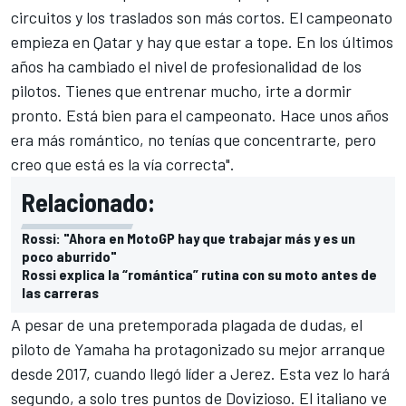
circuitos y los traslados son más cortos. El campeonato
empieza en Qatar y hay que estar a tope. En los últimos
años ha cambiado el nivel de profesionalidad de los
pilotos. Tienes que entrenar mucho, irte a dormir
pronto. Está bien para el campeonato.
Hace unos años
era más romántico
, no tenías que concentrarte, pero
creo que está es la vía correcta".
Relacionado:
Rossi: "Ahora en MotoGP hay que trabajar más y es un
poco aburrido"
Rossi explica la “romántica” rutina con su moto antes de
las carreras
A pesar de una
pretemporada
plagada de dudas, el
piloto de Yamaha ha protagonizado su mejor arranque
desde 2017, cuando llegó líder a Jerez. Esta vez lo hará
segundo, a solo tres puntos de Dovizioso
. El italiano ve