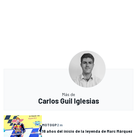
Más de
Carlos Guil Iglesias
MOTOGP
2 m
16 años del inicio de la leyenda de Marc Márquez