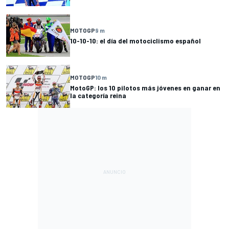
MOTOGP
9 m
10-10-10: el día del motociclismo español
MOTOGP
10 m
MotoGP: los 10 pilotos más jóvenes en ganar en
la categoría reina