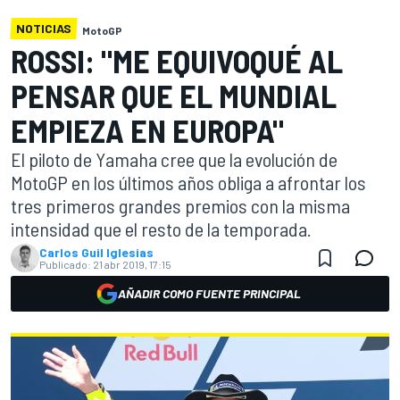
NOTICIAS
MotoGP
ROSSI: "ME EQUIVOQUÉ AL
PENSAR QUE EL MUNDIAL
EMPIEZA EN EUROPA"
El piloto de Yamaha cree que la evolución de
MotoGP en los últimos años obliga a afrontar los
tres primeros grandes premios con la misma
intensidad que el resto de la temporada.
Carlos Guil Iglesias
Publicado:
21 abr 2019, 17:15
AÑADIR COMO FUENTE PRINCIPAL