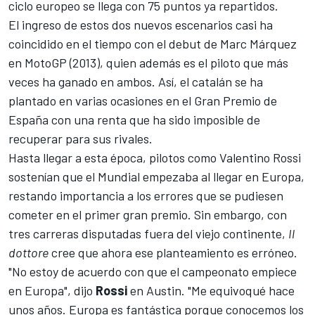
ciclo europeo se llega con 75 puntos ya repartidos.
El ingreso de estos dos nuevos escenarios casi ha
coincidido en el tiempo con el debut de Marc Márquez
en MotoGP (2013), quien además es el piloto que más
veces ha ganado en ambos. Así, el catalán se ha
plantado en varias ocasiones en el Gran Premio de
España con una renta que ha sido imposible de
recuperar para sus rivales.
Hasta llegar a esta época, pilotos como Valentino Rossi
sostenían que el Mundial empezaba al llegar en Europa,
restando importancia a los errores que se pudiesen
cometer en el primer gran premio. Sin embargo, con
tres carreras disputadas fuera del viejo continente,
Il
dottore
cree que ahora ese planteamiento es erróneo.
"No estoy de acuerdo con que el campeonato empiece
en Europa", dijo
Rossi
en Austin. "Me equivoqué hace
unos años. Europa es fantástica porque conocemos los