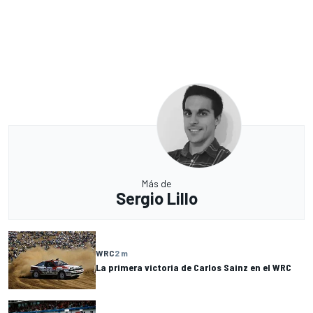
Más de
Sergio Lillo
WRC
2 m
La primera victoria de Carlos Sainz en el WRC