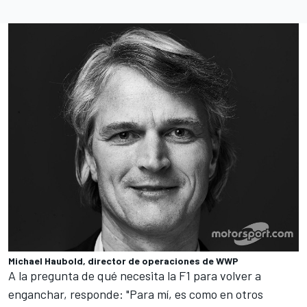
Michael Haubold, director de operaciones de WWP
A la pregunta de qué necesita la F1 para volver a
enganchar, responde: "Para mí, es como en otros