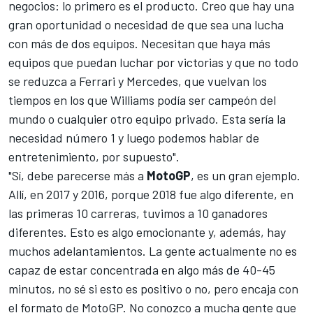
negocios: lo primero es el producto. Creo que hay una
gran oportunidad o necesidad de que sea una lucha
con más de dos equipos. Necesitan que haya más
equipos que puedan luchar por victorias y que no todo
se reduzca a
Ferrari
y
Mercedes
, que vuelvan los
tiempos en los que Williams podía ser campeón del
mundo o cualquier otro equipo privado. Esta sería la
necesidad número 1 y luego podemos hablar de
entretenimiento, por supuesto".
"Sí, debe parecerse más a
MotoGP
, es un gran ejemplo.
Allí, en 2017 y 2016, porque 2018 fue algo diferente,
en
las primeras 10 carreras, tuvimos a 10 ganadores
diferentes. Esto es algo emocionante y, además, hay
muchos adelantamientos. La gente actualmente no es
capaz de estar concentrada en algo más de 40-45
minutos, no sé si esto es positivo o no, pero encaja con
el formato de MotoGP. No conozco a mucha gente que