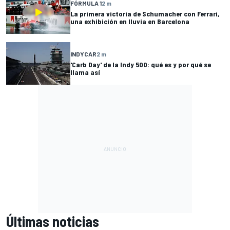
FÓRMULA 1
2 m
La primera victoria de Schumacher con Ferrari,
una exhibición en lluvia en Barcelona
INDYCAR
2 m
'Carb Day' de la Indy 500: qué es y por qué se
llama así
Últimas noticias