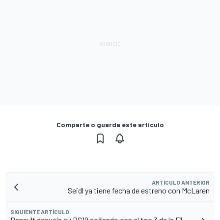
Comparte o guarda este artículo
ARTÍCULO ANTERIOR
Seidl ya tiene fecha de estreno con McLaren
SIGUIENTE ARTÍCULO
Renault desvela su RS19 soñando con el top 3 de la F1