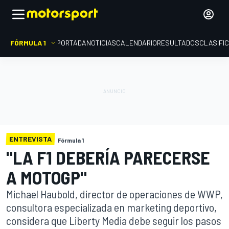
FÓRMULA 1
PORTADA
NOTICIAS
CALENDARIO
RESULTADOS
CLASIFI
ENTREVISTA
Fórmula 1
"LA F1 DEBERÍA PARECERSE
A MOTOGP"
Michael Haubold, director de operaciones de WWP,
consultora especializada en marketing deportivo,
considera que Liberty Media debe seguir los pasos