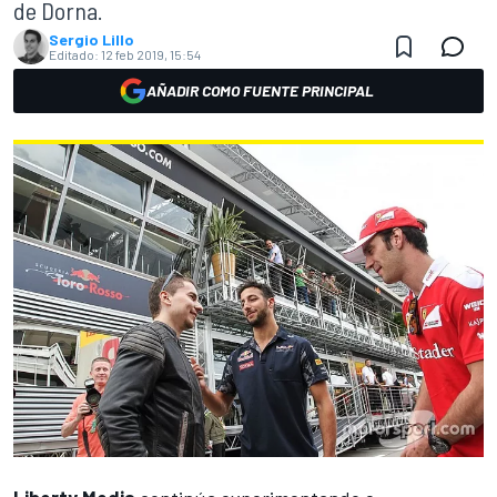
de Dorna.
Sergio Lillo
Editado:
12 feb 2019, 15:54
AÑADIR COMO FUENTE PRINCIPAL