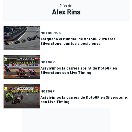
Más de
Alex Rins
MOTOGP
15 h
Así queda el Mundial de MotoGP 2026 tras
Silverstone: puntos y posiciones
MOTOGP
Así vivimos la carrera sprint de MotoGP en
Silverstone con Live Timing
MOTOGP
Así vivimos la carrera de MotoGP en Silverstone,
con Live Timing