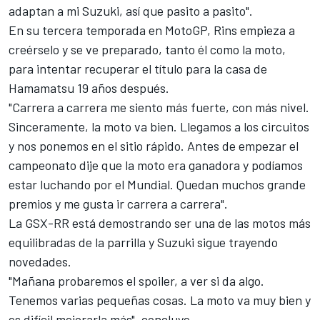
adaptan a mi Suzuki, así que pasito a pasito".
En su tercera temporada en MotoGP, Rins empieza a
creérselo y se ve preparado, tanto él como la moto,
para intentar recuperar el título para la casa de
Hamamatsu 19 años después.
"Carrera a carrera me siento más fuerte, con más nivel.
Sinceramente, la moto va bien. Llegamos a los circuitos
y nos ponemos en el sitio rápido. Antes de empezar el
campeonato dije que la moto era ganadora y podíamos
estar luchando por el Mundial. Quedan muchos grande
premios y me gusta ir carrera a carrera".
La GSX-RR está demostrando ser una de las motos más
equilibradas de la parrilla y Suzuki sigue trayendo
novedades.
"Mañana probaremos el spoiler, a ver si da algo.
Tenemos varias pequeñas cosas. La moto va muy bien y
es difícil mejorarla más", concluye.