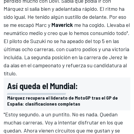
perdido mucho con Dovi. Sabía que podía ir con
Márquez si salía bien y adelantaba rápido. El ritmo ha
sido igual. He tenido algún sustillo de delante. Por eso
se me escapó Marc y
Maverick
me ha cogido. Llevaba el
neumático medio y creo que lo hemos consumido todo".
El piloto de Suzuki no se ha apeado del top 5 en las
últimas ocho carreras, con cuatro podios y una victoria
incluida. La segunda posición en la carrera de Jerez le
da alas en el campeonato y refuerza su candidatura al
título.
Así queda el Mundial:
Márquez recupera el liderato de MotoGP tras el GP de
España: clasificaciones completas
"Estoy segundo, a un puntito. No es nada. Quedan
muchas carreras. Voy a intentar disfrutar en los que
quedan. Ahora vienen circuitos que me gustan y se