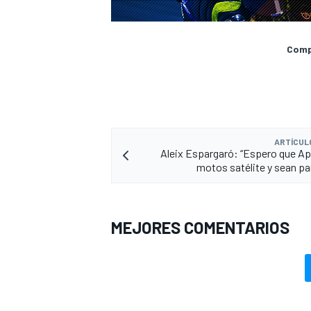
Compa
ARTÍCUL
Aleix Espargaró: “Espero que Apr
motos satélite y sean par
MEJORES COMENTARIOS