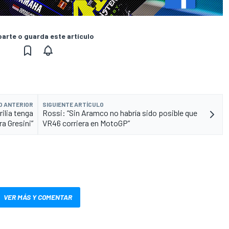
rte o guarda este artículo
O ANTERIOR
SIGUIENTE ARTÍCULO
ilia tenga
Rossi: “Sin Aramco no habría sido posible que
a Gresini”
VR46 corriera en MotoGP”
VER MÁS Y COMENTAR