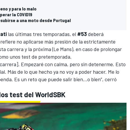
ueno y para lo malo
perar la COVID19
 subirse a una moto desde Portugal
ati
las últimas tres temporadas, el
#53
deberá
refiere no aplicarse más presión de la estrictamente
ta carrera y la próxima (
Le Mans
), en caso de prolongar
 como unos test de pretemporada.
 carrera]. Empezaré con calma, pero sin detenerme. Esto
ial. Más de lo que hecho ya no voy a poder hacer. Me lo
nda. Es un reto que puede salir bien…o bien”, cerró
 los test del WorldSBK