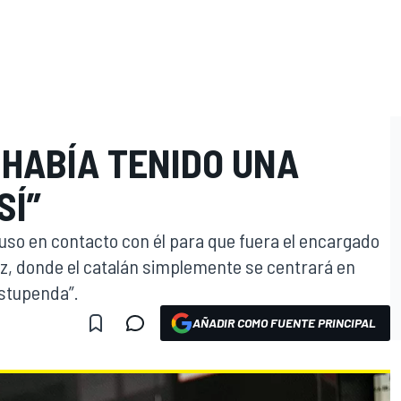
 HABÍA TENIDO UNA
SÍ”
puso en contacto con él para que fuera el encargado
ez, donde el catalán simplemente se centrará en
estupenda”.
AÑADIR COMO FUENTE PRINCIPAL