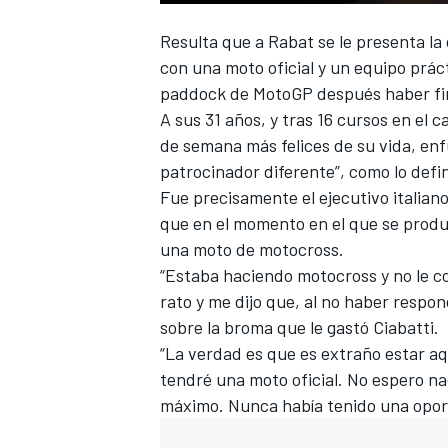
Resulta que a
Rabat
se le presenta la
con una moto oficial y un equipo prác
paddock de
MotoGP
después haber
f
A sus 31 años, y tras 16 cursos en el
de semana más felices de su vida, e
patrocinador diferente”, como lo def
Fue precisamente el ejecutivo italian
que en el momento en el que se produ
una moto de motocross.
“Estaba haciendo motocross y no le cog
rato y me dijo que, al no haber respon
sobre la broma que le gastó Ciabatti.
“La verdad es que es extraño estar aq
tendré una moto oficial. No espero n
máximo. Nunca había tenido una oport