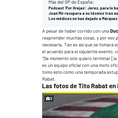
Más del GP de España:
Podcast ‘Por Orejas’: Jerez, para lo b
Joan Mir recupera a su técnico tras su
Los médicos no han dejado a Márquez
A pesar de haber corrido con una
Duc
reaprender muchas cosas, y por eso p
necesaria. Tan es así que se tomará es
el acuerdo para el siguiente evento,
“De momento solo quiero terminar [la
es un equipo oficial con una moto ofic
MÁS CATEGORÍAS
tomo esto como una temporada estupe
Rabat.
Las fotos de Tito Rabat en
3