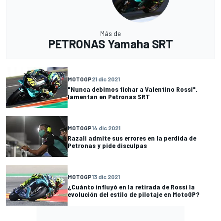
Más de
PETRONAS Yamaha SRT
MOTOGP
21 dic 2021
"Nunca debimos fichar a Valentino Rossi",
lamentan en Petronas SRT
MOTOGP
14 dic 2021
Razali admite sus errores en la perdida de
Petronas y pide disculpas
MOTOGP
13 dic 2021
¿Cuánto influyó en la retirada de Rossi la
evolución del estilo de pilotaje en MotoGP?