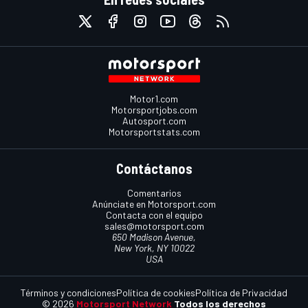
Motor1.com
Motorsportjobs.com
Autosport.com
Motorsportstats.com
Contáctanos
Comentarios
Anúnciate en Motorsport.com
Contacta con el equipo
sales@motorsport.com
650 Madison Avenue,
New York, NY 10022
USA
Términos y condiciones
Política de cookies
Política de Privacidad
© 2026
Motorsport Network
Todos los derechos