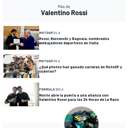
Más de
Valentino Rossi
MOTOGP
24 d
Rossi, Bezzecchi y Bagnaia, nombrados
embajadores deportivos en Italia
MOTOGP
25 d
¿Qué pilotos han ganado carreras en MotoGP y
cuántas?
FÓRMULA 1
25 d
Norris abre la puerta a una alianza con
Valentino Rossi para las 24 Horas de Le Mans