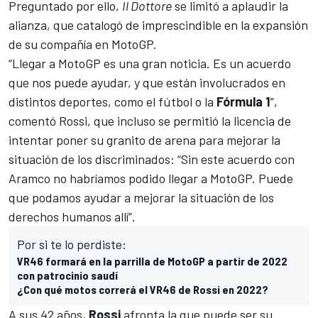
Preguntado por ello,
Il Dottore
se limitó a aplaudir la
alianza, que catalogó de imprescindible en la expansión
de su compañía en MotoGP.
“Llegar a MotoGP es una gran noticia. Es un acuerdo
que nos puede ayudar, y que están involucrados en
distintos deportes, como el fútbol o la
Fórmula 1
”,
comentó Rossi, que incluso se permitió la licencia de
intentar poner su granito de arena para mejorar la
situación de los discriminados: “Sin este acuerdo con
Aramco no habríamos podido llegar a MotoGP. Puede
que podamos ayudar a mejorar la situación de los
derechos humanos allí”.
Por si te lo perdiste:
VR46 formará en la parrilla de MotoGP a partir de 2022
con patrocinio saudí
¿Con qué motos correrá el VR46 de Rossi en 2022?
A sus 42 años,
Rossi
afronta la que puede ser su