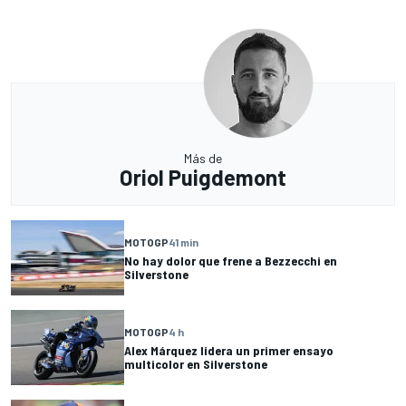
Más de
Oriol Puigdemont
MOTOGP
41 min
No hay dolor que frene a Bezzecchi en
Silverstone
MOTOGP
4 h
Alex Márquez lidera un primer ensayo
multicolor en Silverstone