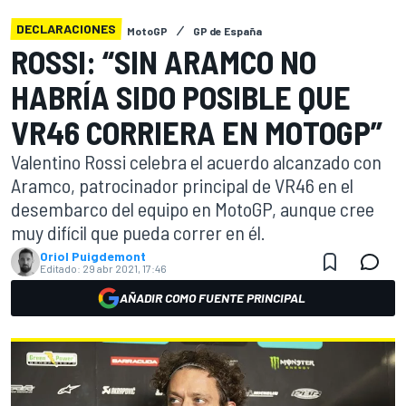
DECLARACIONES
MotoGP
GP de España
ROSSI: “SIN ARAMCO NO
HABRÍA SIDO POSIBLE QUE
VR46 CORRIERA EN MOTOGP”
Valentino Rossi celebra el acuerdo alcanzado con
Aramco, patrocinador principal de VR46 en el
desembarco del equipo en MotoGP, aunque cree
muy difícil que pueda correr en él.
Oriol Puigdemont
Editado:
29 abr 2021, 17:46
AÑADIR COMO FUENTE PRINCIPAL