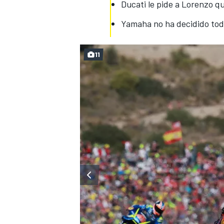
Ducati le pide a Lorenzo q
Yamaha no ha decidido tod
11