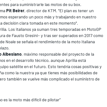
entes para suministrarle las motos de su box.
irma
Pit Beirer
, director de KTM. "El plan es tener un
stamos esperando un poco más y trabajando en nuestro
 decisión clara tomada en este momento".
rilia. Los italianos ya suman tres temporadas en MotoGP
ura de Fausto Gresini– y tras ser
superados en 2017 como
sde Noale se señala el rendimiento de la moto italiana
plazo.
 Albesiano
, máximo responsable del proyecto de la
s en el desarrollo técnico, aunque Aprilia está
ipo satélite en el futuro. Esto tendría cosas positivas y
a como la nuestra ya que tienes más posibilidades de
pero también se vuelve más complicado el suministro de
es la moto más difícil de pilotar”