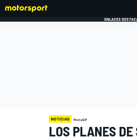
ENLACES DESTAC
FÓRMULA 1
MOTOG
NOTICIAS
MotoGP
LOS PLANES DE 