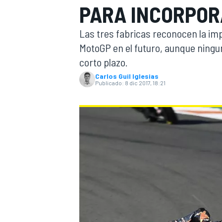
PARA INCORPOR
INDYCAR
WRC
Las tres fabricas reconocen la im
MotoGP en el futuro, aunque ninguna
corto plazo.
Carlos Guil Iglesias
Publicado:
8 dic 2017, 18:21
WEC
FÓRMULA E