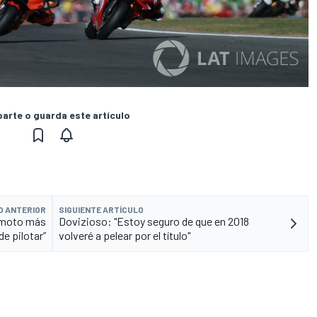
rte o guarda este artículo
O ANTERIOR
SIGUIENTE ARTÍCULO
a moto más
Dovizioso: "Estoy seguro de que en 2018
 de pilotar”
volveré a pelear por el título"