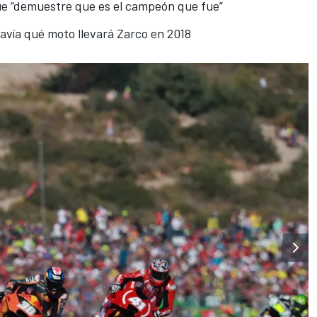
ue “demuestre que es el campeón que fue”
avía qué moto llevará Zarco en 2018