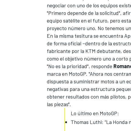
negociar con uno de los equipos exist
"Primero depende de la solicitud", af
equipo satélite en el futuro, pero e
proyecto número uno. No tenemos una
En la misma tesitura se encuentra Ap
de forma oficial –dentro de la estruct
fabricante por la KTM debutante
, de
como el objetivo número uno a corto 
"No es la prioridad", responde
Romano
marca en MotoGP. "Ahora nos centramo
dispuesta a suministrar motos a un equ
negativas para una estructura pequeñ
obtener resultados con más pilotos, 
las piezas".
Lo último en MotoGP:
Thomas Luthi: “La Honda no 