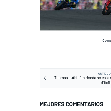
Compa
ARTÍCUL
Thomas Luthi: “La Honda no es l
difícil
MEJORES COMENTARIOS