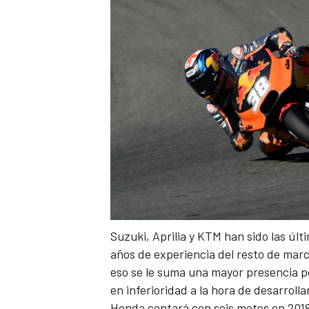
Suzuki, Aprilia y KTM han sido las últi
años de experiencia del resto de marc
eso se le suma una mayor presencia p
en inferioridad a la hora de desarroll
Honda contará con seis motos en 201