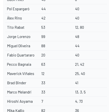
Pol Espargaró
44
40
Álex Rins
42
40
Tito Rabat
53
12, 80
Jorge Lorenzo
99
48
Miguel Oliveira
88
44
Fabio Quartararo
20
40
Pecco Bagnaia
63
21, 42
Maverick Viñales
12
25, 40
Brad Binder
33
41
Marco Melandri
33
13, 3, 5
Hiroshi Aoyama
7
4, 73
Mika Kallio
82
36