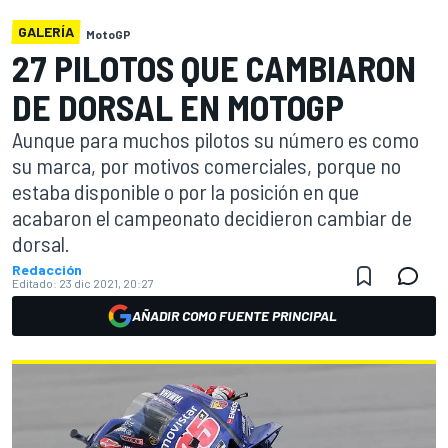
GALERÍA
MotoGP
27 PILOTOS QUE CAMBIARON
DE DORSAL EN MOTOGP
Aunque para muchos pilotos su número es como
su marca, por motivos comerciales, porque no
estaba disponible o por la posición en que
acabaron el campeonato decidieron cambiar de
dorsal.
Redacción
Editado:
23 dic 2021, 20:27
AÑADIR COMO FUENTE PRINCIPAL