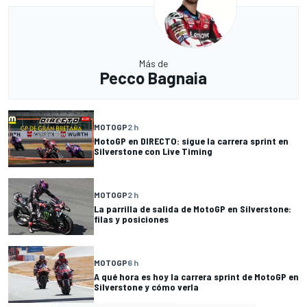
Más de
Pecco Bagnaia
MOTOGP
2 h
MotoGP en DIRECTO: sigue la carrera sprint en
Silverstone con Live Timing
MOTOGP
2 h
La parrilla de salida de MotoGP en Silverstone:
filas y posiciones
MOTOGP
6 h
A qué hora es hoy la carrera sprint de MotoGP en
Silverstone y cómo verla