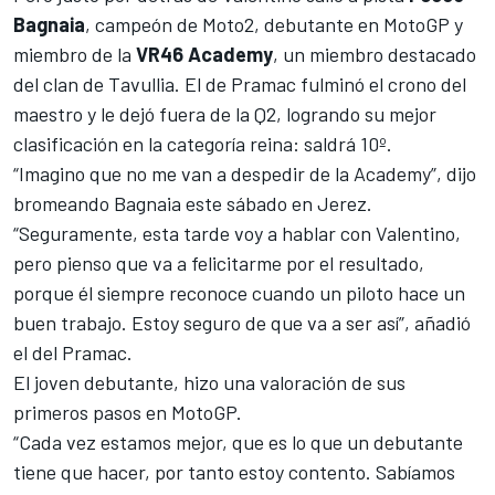
Bagnaia
, campeón de Moto2, debutante en MotoGP y
miembro de la
VR46 Academy
, un miembro destacado
del clan de Tavullia. El de Pramac fulminó el crono del
maestro y le dejó fuera de la Q2, logrando
su mejor
clasificación
en la categoría reina: saldrá 10º.
“Imagino que no me van a despedir de la Academy”, dijo
bromeando Bagnaia este sábado en Jerez.
“Seguramente, esta tarde voy a hablar con Valentino,
pero pienso que va a felicitarme por el resultado,
porque él siempre reconoce cuando un piloto hace un
buen trabajo. Estoy seguro de que va a ser así”, añadió
el del Pramac.
El joven debutante, hizo una valoración de sus
primeros pasos en MotoGP.
“Cada vez estamos mejor, que es lo que un debutante
tiene que hacer, por tanto estoy contento. Sabíamos