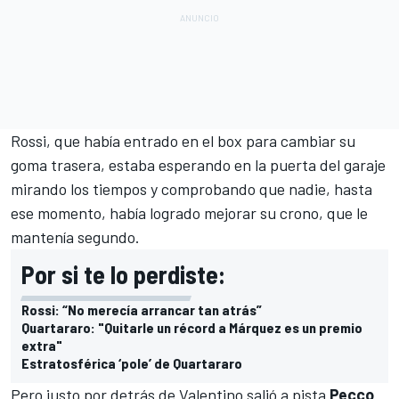
Rossi, que había entrado en el box para cambiar su
goma trasera, estaba esperando en la puerta del garaje
mirando los tiempos y comprobando que nadie, hasta
ese momento, había logrado mejorar su crono, que le
mantenía segundo.
Por si te lo perdiste:
Rossi: “No merecía arrancar tan atrás”
Quartararo: "Quitarle un récord a Márquez es un premio
extra"
Estratosférica ‘pole’ de Quartararo
Pero justo por detrás de Valentino salió a pista
Pecco