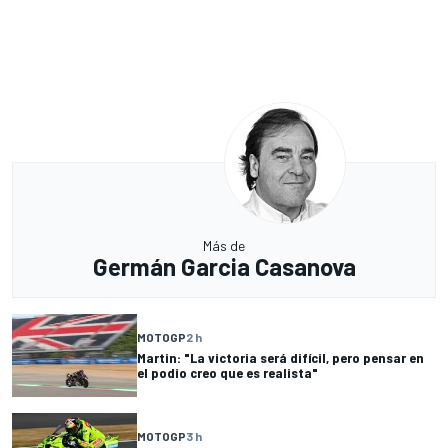
Más de
Germán Garcia Casanova
MOTOGP
2 h
Martin: "La victoria será difícil, pero pensar en
el podio creo que es realista"
MOTOGP
3 h