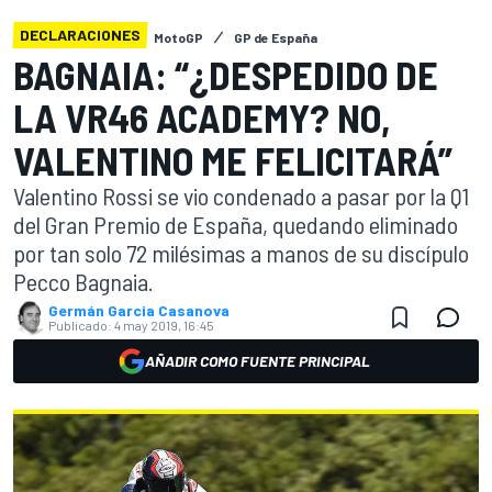
DECLARACIONES
MotoGP
GP de España
BAGNAIA: “¿DESPEDIDO DE
LA VR46 ACADEMY? NO,
VALENTINO ME FELICITARÁ”
Valentino Rossi se vio condenado a pasar por la Q1
del Gran Premio de España, quedando eliminado
por tan solo 72 milésimas a manos de su discípulo
Pecco Bagnaia.
Germán Garcia Casanova
Publicado:
4 may 2019, 16:45
AÑADIR COMO FUENTE PRINCIPAL