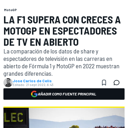
MotoGP
LA F1 SUPERA CON CRECES A
MOTOGP EN ESPECTADORES
DE TV EN ABIERTO
La comparación de los datos de share y
espectadores de televisión en las carreras en
abierto de Fórmula 1 y MotoGP en 2022 muestran
grandes diferencias.
Jose Carlos de Celis
Editado:
21 sept 2022, 6:43
AÑADIR COMO FUENTE PRINCIPAL