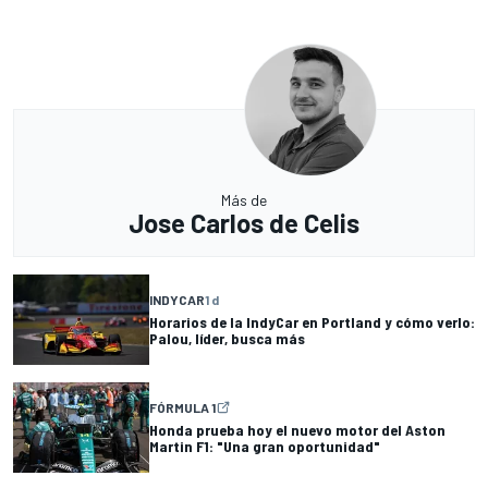
Más de
Jose Carlos de Celis
INDYCAR
1 d
Horarios de la IndyCar en Portland y cómo verlo:
Palou, líder, busca más
FÓRMULA 1
Honda prueba hoy el nuevo motor del Aston
Martin F1: "Una gran oportunidad"