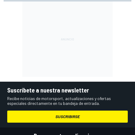
Suscríbete a nuestra newsletter
Recibe noticias de motorsport, actualizaciones y ofertas
especiales directamente en tu bandeja de entrada.
SUSCRIBIRSE