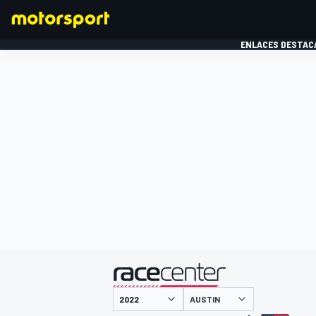
ENLACES DESTAC
FÓRMULA 1
MOTOG
presentado por
AUSTIN