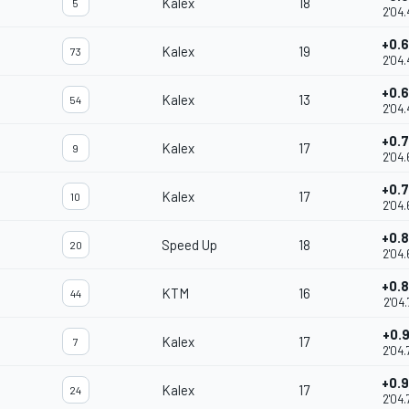
Kalex
18
5
2'04.
+0.
Kalex
19
73
2'04.
+0.
Kalex
13
54
2'04.
+0.
Kalex
17
9
2'04.
+0.
Kalex
17
10
2'04.
+0.
Speed Up
18
20
2'04.
+0.
KTM
16
44
2'04.
+0.
Kalex
17
7
2'04.
+0.
Kalex
17
24
2'04.