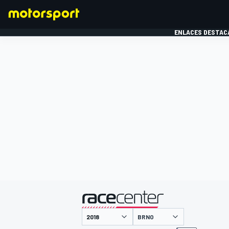
ENLACES DESTAC
FÓRMULA 1
MOTOG
presentado por
BRNO