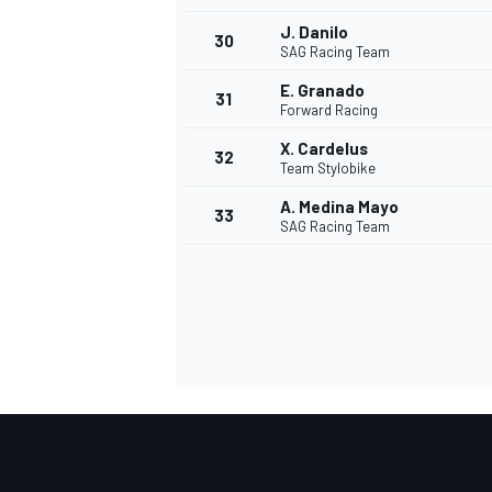
J. Danilo
30
SAG Racing Team
E. Granado
31
Forward Racing
X. Cardelus
32
Team Stylobike
A. Medina Mayo
33
SAG Racing Team