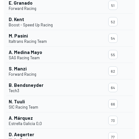
E. Granado
51
Forward Racing
D. Kent
52
Boost - Speed Up Racing
M. Pasini
54
Italtrans Racing Team
A. Medina Mayo
55
SAG Racing Team
S. Manzi
62
Forward Racing
B. Bendsneyder
64
Tech3
N. Tuuli
66
SIC Racing Team
A. Márquez
73
Estrella Galicia 0,0
D. Aegerter
77