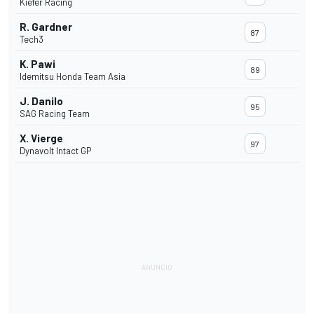
Kiefer Racing
R. Gardner
87
Tech3
K. Pawi
89
Idemitsu Honda Team Asia
J. Danilo
95
SAG Racing Team
X. Vierge
97
Dynavolt Intact GP