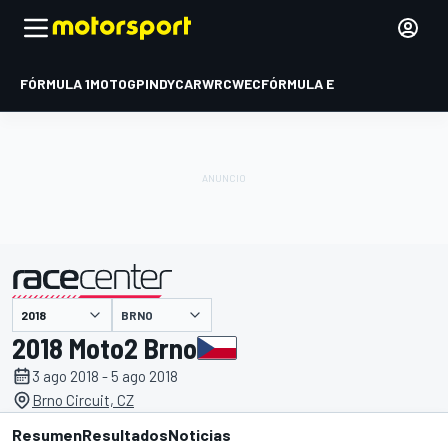
FÓRMULA 1
MOTOGP
INDYCAR
WRC
WEC
FÓRMULA E
BRNO
presentado por
2018 Moto2 Brno
3 ago 2018 - 5 ago 2018
Brno Circuit, CZ
Resumen
Resultados
Noticias