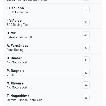
I. Lecuona
27
CGBM Evolution
I. Viñales
32
SAG Racing Team
J. Mir
36
Estrella Galicia 0,0
A. Fernández
40
Pons Racing
B. Binder
41
Ajo Motorsport
P. Bagnaia
42
VR46
M. Oliveira
44
Ajo Motorsport
T. Nagashima
45
Idemitsu Honda Team Asia