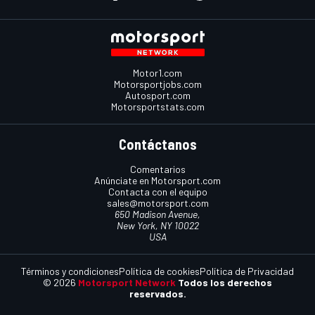
Motor1.com
Motorsportjobs.com
Autosport.com
Motorsportstats.com
Contáctanos
Comentarios
Anúnciate en Motorsport.com
Contacta con el equipo
sales@motorsport.com
650 Madison Avenue,
New York, NY 10022
USA
Términos y condiciones
Política de cookies
Política de Privacidad
© 2026
Motorsport Network
Todos los derechos
reservados.