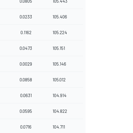
0.0805
105.443
0.0233
105.406
0.1162
105.224
0.0473
105.151
0.0029
105.146
0.0858
105.012
0.0631
104.914
0.0595
104.822
0.0716
104.711