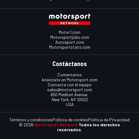
Motor1.com
Motorsportjobs.com
Autosport.com
Motorsportstats.com
Contáctanos
Comentarios
Anúnciate en Motorsport.com
Contacta con el equipo
sales@motorsport.com
650 Madison Avenue,
New York, NY 10022
USA
Términos y condiciones
Política de cookies
Política de Privacidad
© 2026
Motorsport Network
Todos los derechos
reservados.