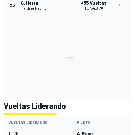
C. Herta
+35 Vueltas
23
7
Harding Racing
1:01'34.6176
Vueltas Liderando
VUELTAS LIDERANDO
PILOTO
1 - 25
A. Rossi