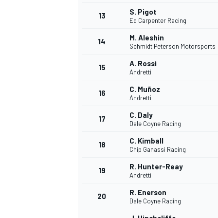
S. Pigot
13
Ed Carpenter Racing
M. Aleshin
14
Schmidt Peterson Motorsports
A. Rossi
15
Andretti
C. Muñoz
16
Andretti
C. Daly
17
Dale Coyne Racing
C. Kimball
18
Chip Ganassi Racing
R. Hunter-Reay
19
Andretti
R. Enerson
20
Dale Coyne Racing