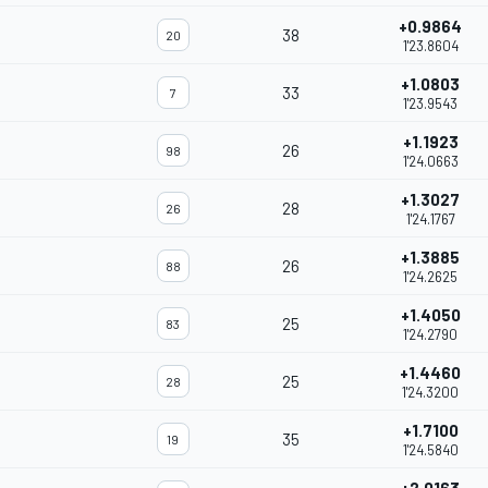
+0.9864
38
20
1'23.8604
+1.0803
33
7
1'23.9543
+1.1923
26
98
1'24.0663
+1.3027
28
26
1'24.1767
+1.3885
26
88
1'24.2625
+1.4050
25
83
1'24.2790
+1.4460
25
28
1'24.3200
+1.7100
35
19
1'24.5840