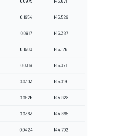
0.0975
145.871
0.1954
145.529
0.0817
145.387
0.1500
145.126
0.0316
145.071
0.0303
145.019
0.0525
144.928
0.0363
144.865
0.0424
144.792