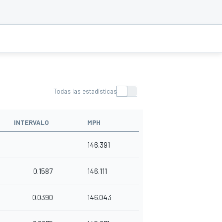
Todas las estadísticas
INTERVALO
MPH
146.391
0.1587
146.111
0.0390
146.043