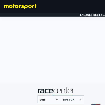
ENLACES DESTAC
FÓRMULA 1
MOTOG
presentado por
BOSTON