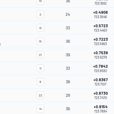
36
10
1'23.1692
+0.4906
24
2
1'23.3646
+0.5723
33
41
1'23.4463
+0.7223
36
15
g
1'23.5963
+0.7539
39
21
1'23.6279
+0.7842
33
11
1'23.6582
+0.8367
38
8
1'23.7107
+0.8730
29
22
1'23.7470
+0.9154
36
14
1'23.7894