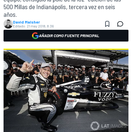
500 Millas de Indianápolis, tercera vez en seis
años.
David Malsher
Editado:
21 may 2018, 8:36
AÑADIR COMO FUENTE PRINCIPAL