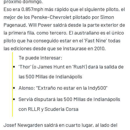
próximo domingo
.
Eso era 0.857mph más rápido que el siguiente piloto, el
mejor de los Penske-Chevrolet pilotado por Simon
Pagenaud. Will Power saldrá desde la parte exterior de
la primera fila, como tercero. El australiano es el único
piloto que ha conseguido estar en el 'Fast Nine' todas
las ediciones desde que se instaurase en 2010.
Te puede interesar:
'Thor' (o James Hunt en 'Rush') dará la salida de
las 500 Millas de Indianápolis
Alonso: “Extraño no estar en la Indy500”
Servià disputará las 500 Millas de Indianápolis
con RLLR y Scuderia Corsa
Josef Newgarden saldrá en cuarto lugar, al lado del