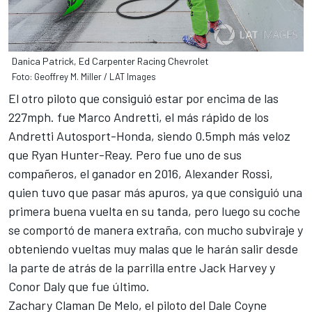
Danica Patrick, Ed Carpenter Racing Chevrolet
Foto: Geoffrey M. Miller / LAT Images
El otro piloto que consiguió estar por encima de las
227mph. fue Marco Andretti, el más rápido de los
Andretti Autosport-Honda, siendo 0.5mph más veloz
que Ryan Hunter-Reay. Pero fue uno de sus
compañeros, el ganador en 2016, Alexander Rossi,
quien tuvo que pasar más apuros, ya que consiguió una
primera buena vuelta en su tanda, pero luego su coche
se comportó de manera extraña, con mucho subviraje y
obteniendo vueltas muy malas que le harán salir desde
la parte de atrás de la parrilla entre Jack Harvey y
Conor Daly que fue último.
Zachary Claman De Melo, el piloto del Dale Coyne