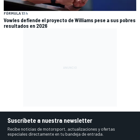
FÓRMULA 1
3 h
Vowles defiende el proyecto de Williams pese a sus pobres
resultados en 2026
Suscríbete a nuestra newsletter
Recibe noticias de motorsport, actualizaciones y ofertas
especiales directamente en tu bandeja de entrada.