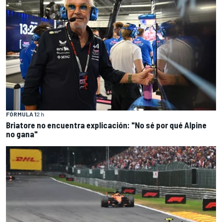
FÓRMULA 1
2 h
Briatore no encuentra explicación: "No sé por qué Alpine
no gana"