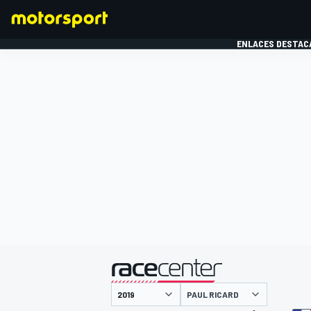
ENLACES DESTAC
FÓRMULA 1
MOTOG
presentado por
PAUL RICARD