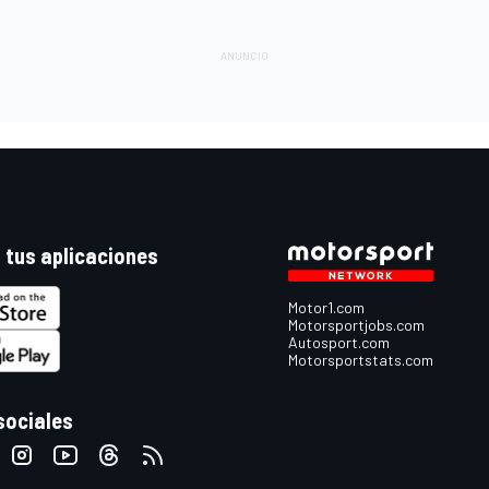
 tus aplicaciones
Motor1.com
Motorsportjobs.com
Autosport.com
Motorsportstats.com
sociales