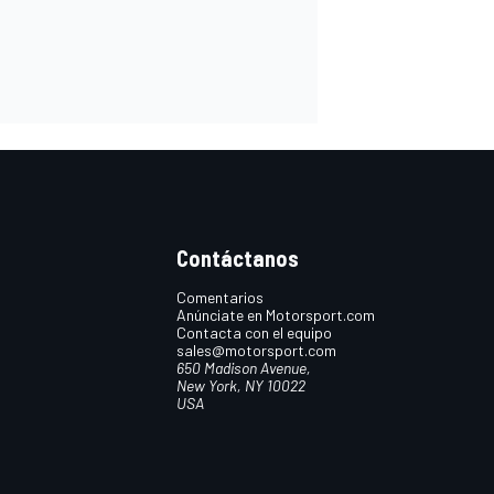
Contáctanos
Comentarios
Anúnciate en Motorsport.com
Contacta con el equipo
sales@motorsport.com
650 Madison Avenue,
New York, NY 10022
USA