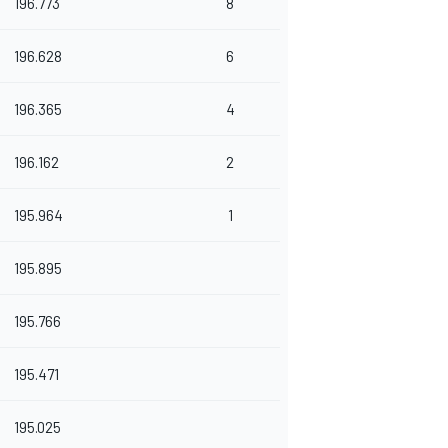
196.773
8
196.628
6
196.365
4
196.162
2
195.964
1
195.895
195.766
195.471
195.025