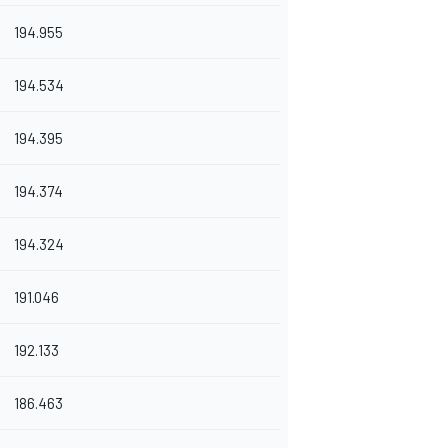
194.955
194.534
194.395
194.374
194.324
191.046
192.133
186.463