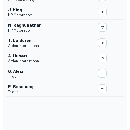
J. King
16
MP Motorsport
M. Raghunathan
17
MP Motorsport
T. Calderon
18
Arden International
A. Hubert
19
Arden International
G. Alesi
20
Trident
R. Boschung
21
Trident