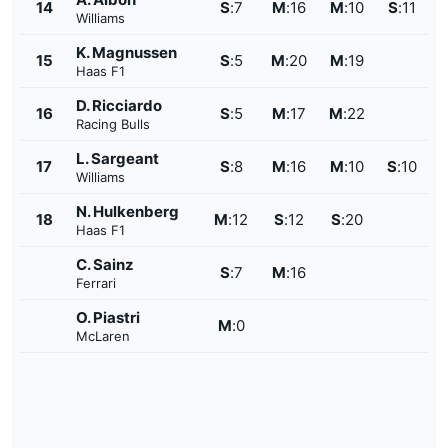
14
S
:
7
M
:
16
M
:
10
S
:
11
Williams
K. Magnussen
15
S
:
5
M
:
20
M
:
19
Haas F1
D. Ricciardo
16
S
:
5
M
:
17
M
:
22
Racing Bulls
L. Sargeant
17
S
:
8
M
:
16
M
:
10
S
:
10
Williams
N. Hulkenberg
18
M
:
12
S
:
12
S
:
20
Haas F1
C. Sainz
S
:
7
M
:
16
Ferrari
O. Piastri
M
:
0
McLaren