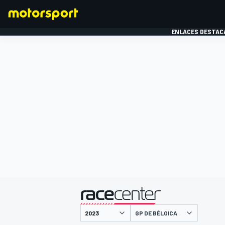
ENLACES DESTAC
FÓRMULA 1
MOTOG
presentado por
GP DE BÉLGICA