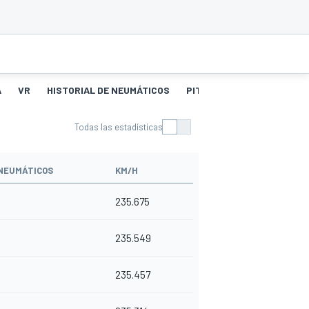
A
VR
HISTORIAL DE NEUMÁTICOS
PITSTOPS
Todas las estadísticas
NEUMÁTICOS
KM/H
235.675
235.549
235.457