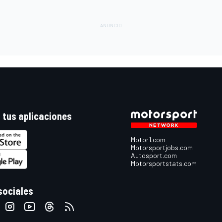
 tus aplicaciones
Motor1.com
Motorsportjobs.com
Autosport.com
Motorsportstats.com
sociales