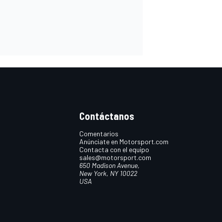
Contáctanos
Comentarios
Anúnciate en Motorsport.com
Contacta con el equipo
sales@motorsport.com
650 Madison Avenue,
New York, NY 10022
USA