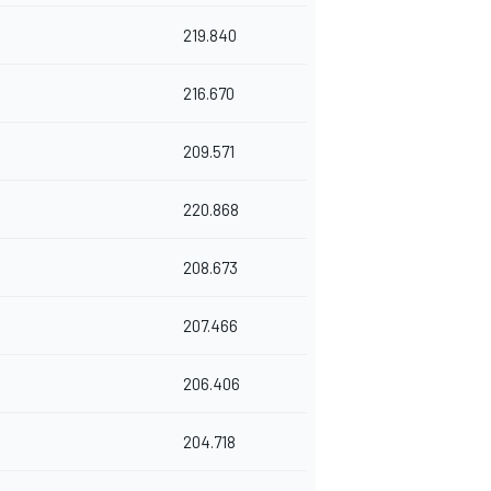
219.840
216.670
209.571
220.868
208.673
207.466
206.406
204.718