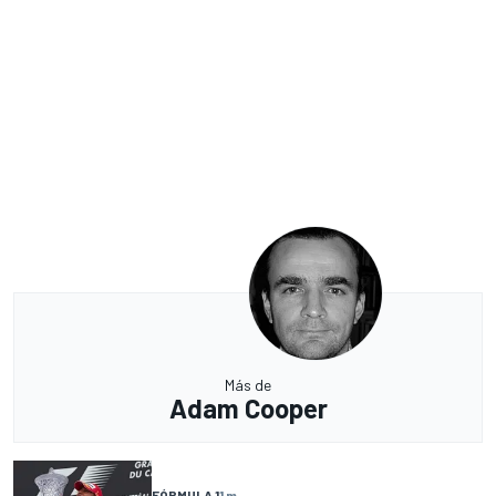
Más de
Adam Cooper
FÓRMULA 1
1 m