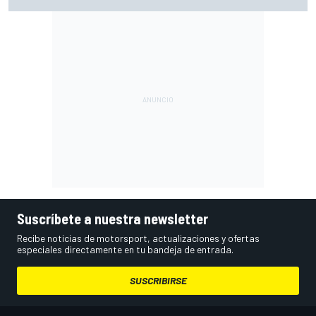
resultados en 2026
Suscríbete a nuestra newsletter
Recibe noticias de motorsport, actualizaciones y ofertas
especiales directamente en tu bandeja de entrada.
SUSCRIBIRSE