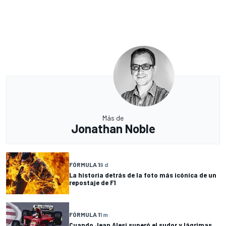
Más de
Jonathan Noble
FÓRMULA 1
9 d
La historia detrás de la foto más icónica de un
repostaje de F1
FÓRMULA 1
1 m
Cuando Jean Alesi superó el sudor y lágrimas