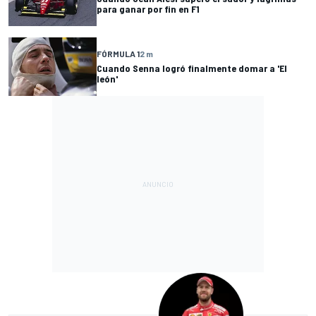
para ganar por fin en F1
FÓRMULA 1
2 m
Cuando Senna logró finalmente domar a 'El
león'