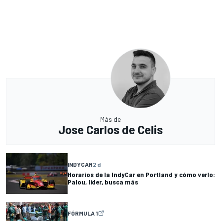
Más de
Jose Carlos de Celis
INDYCAR
2 d
Horarios de la IndyCar en Portland y cómo verlo:
Palou, líder, busca más
FÓRMULA 1