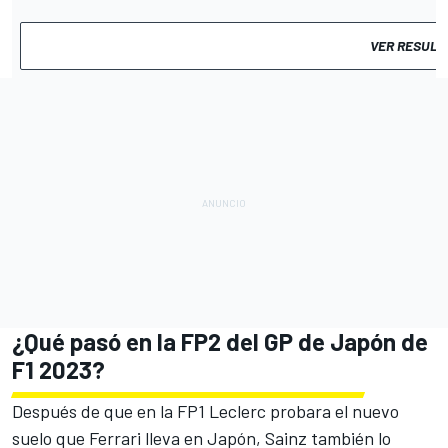
VER RESULT
¿Qué pasó en la FP2 del GP de Japón de
F1 2023?
Después de que en la FP1 Leclerc probara
el nuevo
suelo que Ferrari lleva en Japón
, Sainz también lo