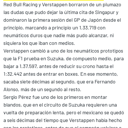
Red Bull Racing
y Verstappen borraron de un plumazo
las dudas que pudo dejar la última cita de Singapur y
dominaron la primera sesión del GP de Japón desde el
principio, marcando a principio un 1.33.719 con
neumáticos duros que nadie más pudo alcanzar, ni
siquiera los que iban con medios.
Verstappen cambió a uno de los neumáticos prototipos
que la F1 prueba en Suzuka, de compuesto medio, para
bajar a 1.37.597, antes de reducir su crono hasta el
1:32.442 antes de entrar en boxes. En ese momento,
sacaba siete décimas al segundo, que era
Fernando
Alonso
, más de un segundo al resto.
Sergio Pérez
fue uno de los primeros en montar
blandos, que en el circuito de Suzuka requieren una
vuelta de preparación lenta, pero el mexicano se quedó
a seis décimas del tiempo que Verstappen había hecho
con los prototipos, antes de que el campeón volviera a