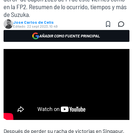
en la FP2. Resumen de lo ocurrido, tiempos y más
de Suzuka.
Jose Carlos de Celis
Editado:
22 sept 2023, 10:49
AÑADIR COMO FUENTE PRINCIPAL
Después de perder su racha de victorias en Singapur,