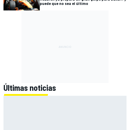
puede que no sea el último
Últimas noticias