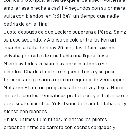
ampliar esa brecha a casi 1.4 segundos con su primera
vulta con blandos, en 1:31.647, un tiempo que nadie
batiría de ahí al final.
Justo después de que Leclerc superara a Pérez, Sainz
se puso segundo, y Alonso se coló entre los Ferrari
cuando, a falta de unos 20 minutos,
Liam Lawson
avisaba por radio de que había una ligera lluvia.
Mientras todos volvían tras un solo intento con
blandos,
Charles Leclerc
se quedó fuera y se puso
tercero, aunque aún a casi un segundo de Verstappen.
McLaren F1
, en un programa alternativo, dejó a Norris
en pista con los neumáticos prototipos, y el británico se
puso sexto, mientras
Yuki Tsunoda
le adelantaba a él y
Alonso con blandos.
En los últimos 10 minutos, mientras los pilotos
probaban ritmo de carrera con coches cargados y