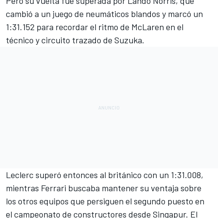
Pero su vuelta fue superada por
Lando Norris
, que
cambió a un juego de neumáticos blandos y marcó un
1:31.152 para recordar el ritmo de McLaren en el
técnico y circuito trazado de Suzuka.
Leclerc superó entonces al británico con un 1:31.008,
mientras Ferrari buscaba mantener su ventaja sobre
los otros equipos que persiguen el segundo puesto en
el campeonato de constructores desde Singapur. El