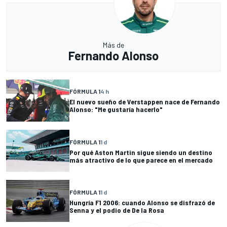
Más de
Fernando Alonso
FÓRMULA 1
4 h
El nuevo sueño de Verstappen nace de Fernando
Alonso: "Me gustaría hacerlo"
FÓRMULA 1
1 d
Por qué Aston Martin sigue siendo un destino
más atractivo de lo que parece en el mercado
FÓRMULA 1
1 d
Hungría F1 2006: cuando Alonso se disfrazó de
Senna y el podio de De la Rosa