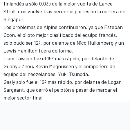
finlandés a sólo 0.03s de la mejor vuelta de
Lance
Stroll
, que vuelve tras perderse por lesión la carrera de
Singapur.
Los problemas de Alpine continuaron, ya que
Esteban
Ocon
, el piloto mejor clasificado del equipo francés,
solo pudo ser 12º, por delante de
Nico Hulkenberg
y
un
Lewis Hamilton fuera de forma
.
Liam Lawson fue el 15º más rápido, por delante de
Guanyu Zhou
,
Kevin Magnussen
y el compañero de
equipo del neozelandés, Yuki Tsunoda.
Gasly sólo fue el 19º más rápido, por delante de
Logan
Sargeant
, que cerró el pelotón a pesar de marcar el
mejor sector final.