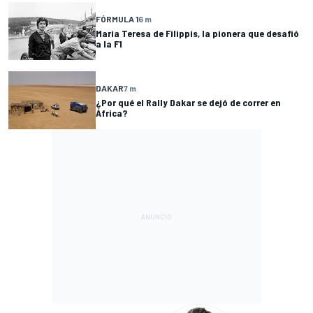
FÓRMULA 1
6 m
Maria Teresa de Filippis, la pionera que desafió
a la F1
DAKAR
7 m
¿Por qué el Rally Dakar se dejó de correr en
África?