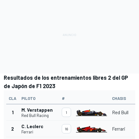
Resultados de los entrenamientos libres 2 del GP
de Japón
de F1 2023
CLA
PILOTO
#
CHASIS
M. Verstappen
1
Red Bull
1
Red Bull Racing
C. Leclerc
2
Ferrari
16
Ferrari