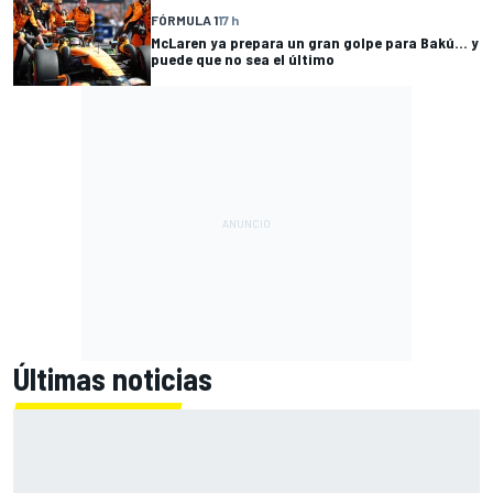
FÓRMULA 1
17 h
McLaren ya prepara un gran golpe para Bakú... y
puede que no sea el último
Últimas noticias