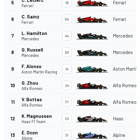
5
Ferrari
16
Ferrari
C. Sainz
6
Ferrari
55
Ferrari
L. Hamilton
7
Mercedes
44
Mercedes
G. Russell
8
Mercedes
63
Mercedes
F. Alonso
9
Aston Martin
14
Aston Martin Racing
G. Zhou
10
Alfa Romeo
24
Alfa Romeo
V. Bottas
11
Alfa Romeo
77
Alfa Romeo
K. Magnussen
12
Haas
20
Haas F1 Team
E. Ocon
13
Alpine
31
Alpine