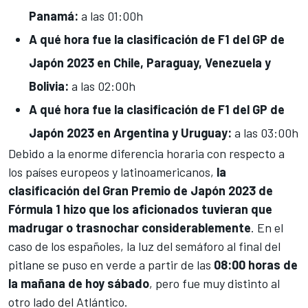
Panamá
:
a las 01:00h
A qué hora fue
la clasificación de F1 del GP de
Japón
2023 en Chile, Paraguay,
Venezuela y
Bolivia:
a las 02:00h
A qué hora fue
la clasificación de F1 del GP de
Japón
2023 en
Argentina y Uruguay:
a
las 03:00h
Debido a la enorme diferencia horaria con respecto a
los países europeos y latinoamericanos,
la
clasificación del Gran Premio de Japón 2023 de
Fórmula 1 hizo
que los aficionados tuvieran
que
madrugar o trasnochar considerablemente
. En el
caso de los españoles, la luz del semáforo al final del
pitlane se puso
en verde a partir de las
08:00 horas de
la mañana de hoy sábado
, pero fue
muy distinto al
otro lado del Atlántico.