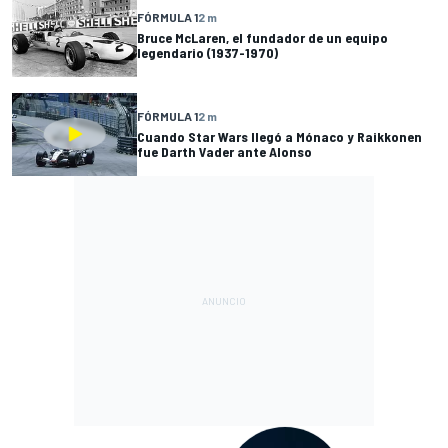
FÓRMULA 1
2 m
Bruce McLaren, el fundador de un equipo
legendario (1937-1970)
FÓRMULA 1
2 m
Cuando Star Wars llegó a Mónaco y Raikkonen
fue Darth Vader ante Alonso