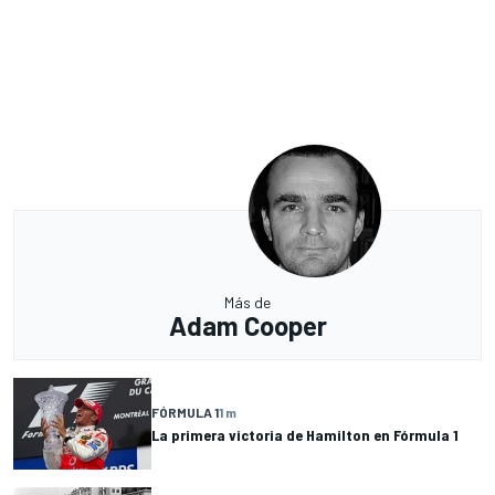
Más de
Adam Cooper
FÓRMULA 1
1 m
La primera victoria de Hamilton en Fórmula 1