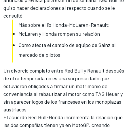
anuncios prevista para este fin de semana. Red Bull no
quiso hacer declaraciones al respecto cuando se le
consultó.
Más sobre el lío Honda-McLaren-Renault:
McLaren y Honda rompen su relación
Cómo afecta el cambio de equipo de Sainz al
mercado de pilotos
Un divorcio completo entre
Red Bull y Renault
después
de otra temporada no es una sorpresa dado que
estuvieron obligados a firmar un matrimonio de
conveniencia al rebautizar al motor como TAG Heuer y
sin aparecer logos de los franceses en los monoplazas
austriacos.
El acuerdo Red Bull-Honda incrementa la relación que
las dos compañías tienen ya en MotoGP, creando