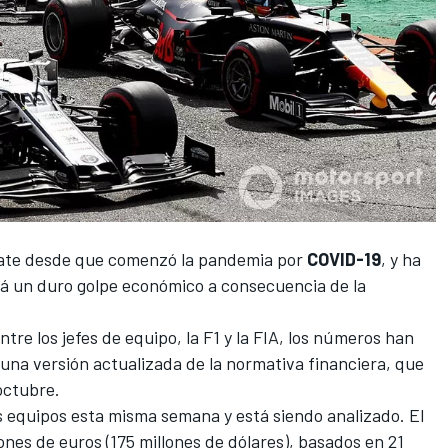
ebate desde que comenzó la pandemia por
COVID-19
, y ha
irá un duro golpe económico a consecuencia de la
tre los jefes de equipo, la
F1
y la FIA, los números han
 una versión actualizada de la normativa financiera, que
 octubre.
s equipos esta misma semana y está siendo analizado. El
lones de euros
(175 millones de dólares), basados en 21