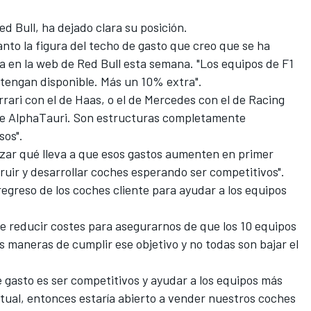
ed Bull,
ha dejado clara su posición.
nto la figura del techo de gasto que creo que se ha
a en la web de Red Bull esta semana. "Los equipos de F1
tengan disponible. Más un 10% extra".
rrari con el de Haas, o el de Mercedes con el de Racing
l de AlphaTauri. Son estructuras completamente
sos".
lizar qué lleva a que esos gastos aumenten en primer
truir y desarrollar coches esperando ser competitivos".
egreso de los coches cliente para ayudar a los equipos
 reducir costes para asegurarnos de que los 10 equipos
s maneras de cumplir ese objetivo y no todas son bajar el
de gasto es ser competitivos y ayudar a los equipos más
ctual, entonces estaría abierto a vender nuestros coches