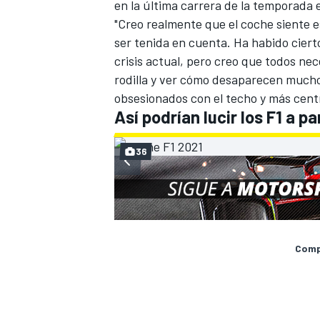
en la última carrera de la temporada 
"Creo realmente que el coche siente e
ser tenida en cuenta. Ha habido cier
crisis actual, pero creo que todos nec
rodilla y ver cómo desaparecen mucho
obsesionados con el techo
y más centr
Así podrían lucir los F1 a p
36
Compa