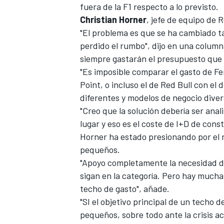
fuera de la F1 respecto a lo previsto.
Christian
Horner
, jefe de equipo de
R
"El problema es que se ha cambiado ta
perdido el rumbo", dijo en una column
siempre gastarán el presupuesto que 
"Es imposible comparar el gasto de Fe
Point, o incluso el de Red Bull con e
diferentes y modelos de negocio diver
"Creo que la solución debería ser ana
lugar y eso es el coste de I+D de cons
MÁS CATEGORÍAS
Horner ha estado presionando por el r
pequeños.
"Apoyo completamente la necesidad de
sigan en la categoría. Pero hay mucha
techo de gasto", añade.
"SI el objetivo principal de un techo 
pequeños, sobre todo ante la crisis a