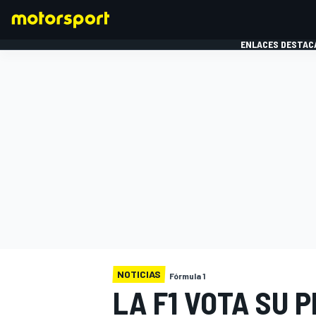
ENLACES DESTAC
FÓRMULA 1
MOTOG
NOTICIAS
Fórmula 1
LA F1 VOTA SU 