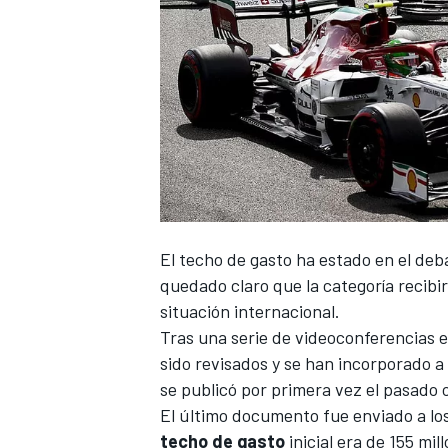
El techo de gasto ha estado en el d
quedado claro que la categoría recib
situación internacional.
Tras una serie de videoconferencias en
sido revisados y se han incorporado a
se publicó por primera vez el pasado
El último documento fue enviado a lo
techo
de
gasto
inicial era de 155 mil