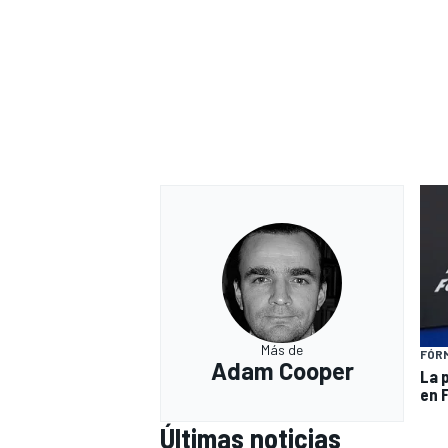
Más de
FÓRM
Adam Cooper
La 
en 
Últimas noticias