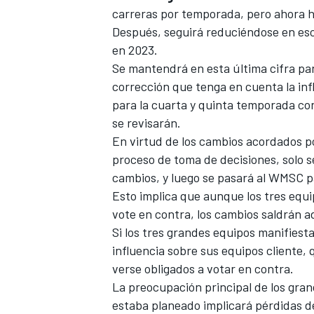
carreras por temporada, pero ahora ha
Después, seguirá reduciéndose en escal
en 2023.
Se mantendrá en esta última cifra pa
corrección que tenga en cuenta la inf
para la cuarta y quinta temporada co
se revisarán.
En virtud de los cambios acordados po
proceso de toma de decisiones, solo se
cambios, y luego se pasará al WMSC pa
Esto implica que aunque los tres equ
vote en contra, los cambios saldrán a
Si los tres grandes equipos manifiest
influencia sobre sus equipos cliente, 
verse obligados a votar en contra.
La preocupación principal de los gran
estaba planeado implicará pérdidas de