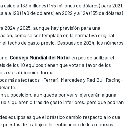
 caído a 133 millones (145 millones de dólares) para 2021.
a a 129 (140 de dólares) en 2022 y a 124 (135 de dólares)
ra 2024 y 2025, aunque hay previsión para una
lación, como se contemplaba en la normativa original
n el techo de gasto previo. Después de 2024, los números
r el
Consejo Mundial del Motor
en pos de agilizar el
is de los 10 equipos tienen que votar a favor de los
ra su ratificación formal.
ipos más afectados –
Ferrari
,
Mercedes
y Red Bull Racing–
delante.
an su oposición, aún queda por ver si ejercerán alguna
que sí quieren cifras de gasto inferiores, pero que podrían
des equipos es que el drástico cambio respecto a lo que
 puestos de trabajo o la reubicación de los recursos