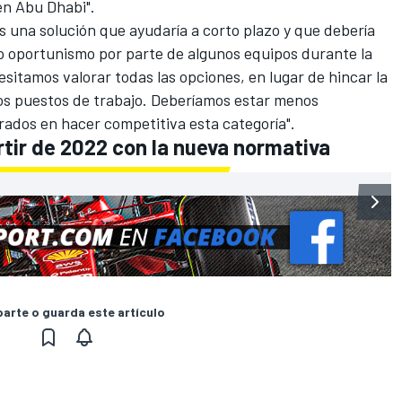
en Abu Dhabi".
s una solución que ayudaría a corto plazo y que debería
to oportunismo por parte de algunos equipos durante la
esitamos valorar todas las opciones, en lugar de hincar la
s puestos de trabajo.
Deberíamos estar menos
ados en hacer competitiva esta categoría".
artir de 2022 con la nueva normativa
rte o guarda este artículo