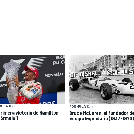
ULA 1
1 m
FÓRMULA 1
2 m
primera victoria de Hamilton
Bruce McLaren, el fundador d
Fórmula 1
equipo legendario (1937-1970)