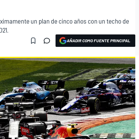
róximamente un plan de cinco años con un techo de
021.
AÑADIR COMO FUENTE PRINCIPAL