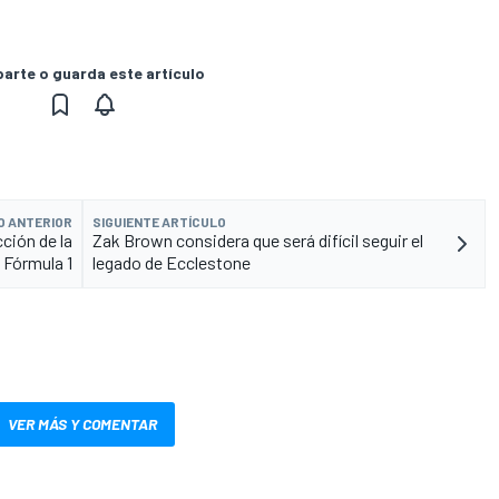
rte o guarda este artículo
O ANTERIOR
SIGUIENTE ARTÍCULO
cción de la
Zak Brown considera que será difícil seguir el
Fórmula 1
legado de Ecclestone
VER MÁS Y COMENTAR