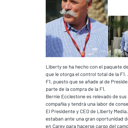
Liberty se ha hecho con el paquete de
que le otorga el control total de la
F1, puesto que se añade al de Presid
parte de la compra de la F1.
Bernie Ecclestone es relevado de sus 
compañía y tendrá una labor de conse
El Presidente y CEO de Liberty Media,
estaban ante una gran oportunidad de
en Carey para hacerse cargo del cam