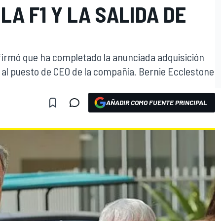
LA F1 Y LA SALIDA DE
rmó que ha completado la anunciada adquisición
ey al puesto de CEO de la compañía. Bernie Ecclestone
AÑADIR COMO FUENTE PRINCIPAL