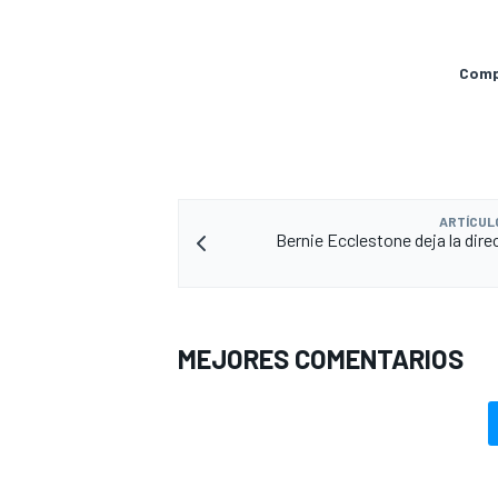
Compa
ARTÍCUL
Bernie Ecclestone deja la dire
MEJORES COMENTARIOS