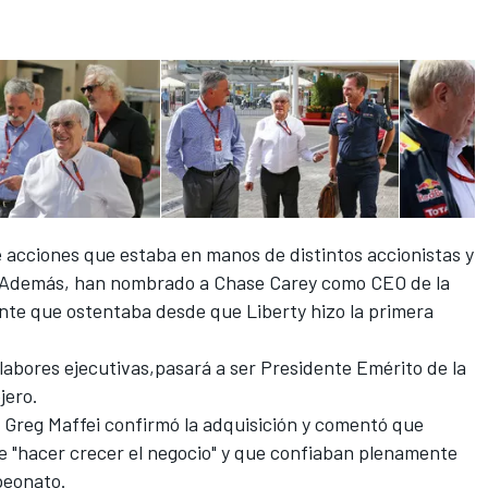
 acciones que estaba en manos de distintos accionistas y
 F1. Además, han nombrado a Chase Carey como CEO de la
ente que ostentaba desde que Liberty hizo la primera
labores ejecutivas
,pasará a ser Presidente Emérito de la
jero.
 Greg Maffei confirmó la adquisición y comentó que
 "hacer crecer el negocio" y que confiaban plenamente
peonato.