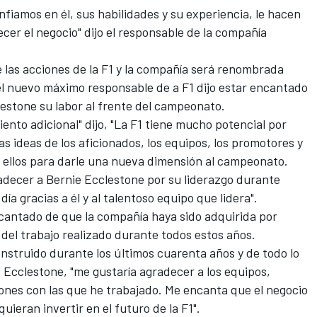
nfiamos en él, sus habilidades y su experiencia, le hacen
cer el negocio" dijo el responsable de la compañía
 las acciones de la F1 y la compañía será renombrada
l nuevo máximo responsable de a F1 dijo estar encantado
estone su labor al frente del campeonato.
nto adicional" dijo, "La F1 tiene mucho potencial por
s ideas de los aficionados, los equipos, los promotores y
 ellos para darle una nueva dimensión al campeonato.
decer a Bernie Ecclestone por su liderazgo durante
ía gracias a él y al talentoso equipo que lidera".
cantado de que la compañía haya sido adquirida por
 del trabajo realizado durante todos estos años.
onstruido durante los últimos cuarenta años y de todo lo
 Ecclestone, "me gustaría agradecer a los equipos,
ones con las que he trabajado. Me encanta que el negocio
uieran invertir en el futuro de la F1".