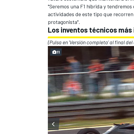
"Seremos una F1 híbrida y tendremos 
actividades de este tipo que recorren 
protagonista".
Los inventos técnicos más i
(Pulsa en 'Versión completa' al final del
11