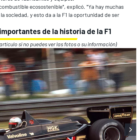
combustible ecosostenible", explicó. "Ya hay muchas
la sociedad, y esto da a la F1 la oportunidad de ser
mportantes de la historia de la F1
 artículo si no puedes ver las fotos o su información)