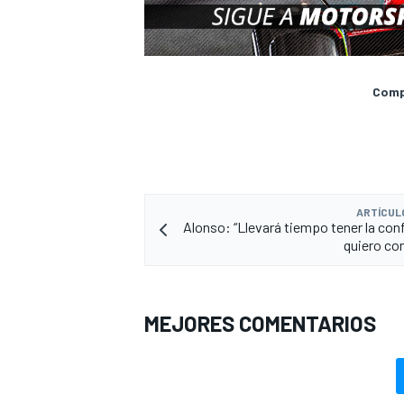
Compa
ARTÍCUL
Alonso: “Llevará tiempo tener la con
quiero con
MEJORES COMENTARIOS