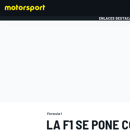
ENLACES DESTAC
FÓRMULA 1
MOTOG
Fórmula 1
LA F1 SE PONE 