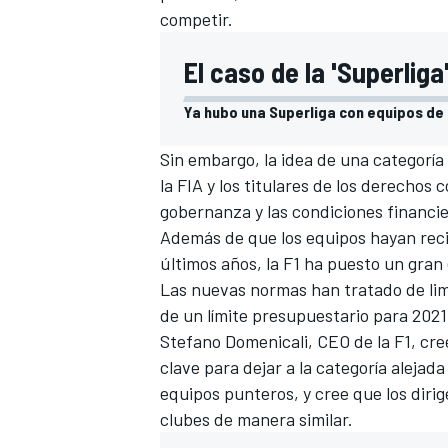
competir.
El caso de la 'Superliga
Ya hubo una Superliga con equipos de 
Sin embargo, la idea de una categorí
la FIA y los titulares de los derechos 
gobernanza y las condiciones financie
Además de que los equipos hayan recib
últimos años, la F1 ha puesto un
gran 
Las nuevas normas han tratado de limi
de un
límite presupuestario para 2021
Stefano Domenicali, CEO de la F1
, cre
clave para dejar a la categoría alejada
equipos punteros, y cree que los dirig
clubes de manera similar.