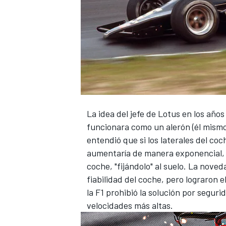
La idea del jefe de Lotus en los años
funcionara como un alerón (él mismo 
entendió que si los laterales del co
aumentaría de manera exponencial, y
coche, "fijándolo" al suelo.
La noveda
fiabilidad del coche, pero lograron
la F1 prohibió la solución por segur
velocidades más altas.