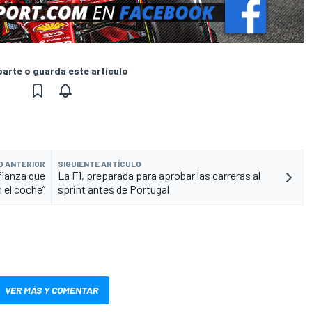
rte o guarda este artículo
O ANTERIOR
SIGUIENTE ARTÍCULO
fianza que
La F1, preparada para aprobar las carreras al
 el coche”
sprint antes de Portugal
VER MÁS Y COMENTAR