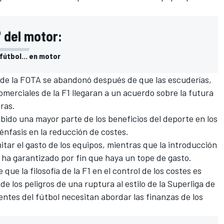
' del motor:
fútbol... en motor
a de la FOTA se abandonó después de que las escuderías,
comerciales de la F1 llegaran a un acuerdo sobre la futura
ras.
ido una mayor parte de los beneficios del deporte en los
énfasis en la reducción de costes
.
tar el gasto de los equipos, mientras que la introducción
ha garantizado por fin que haya un tope de gasto.
e que la filosofía de la F1 en el control de los costes es
 de los peligros de una ruptura al estilo de la Superliga de
entes del fútbol necesitan abordar las finanzas de los