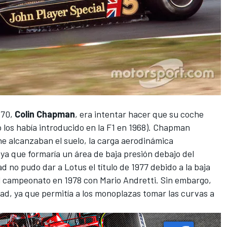
 70,
Colin Chapman
, era intentar hacer que su coche
los había introducido en la F1 en 1968).
Chapman
che alcanzaban el suelo, la carga aerodinámica
a que formaría un área de baja presión debajo del
d no pudo dar a Lotus el título de 1977 debido a la baja
 el campeonato
en 1978 con Mario Andretti.
Sin embargo,
idad, ya que permitía a los monoplazas tomar las curvas a