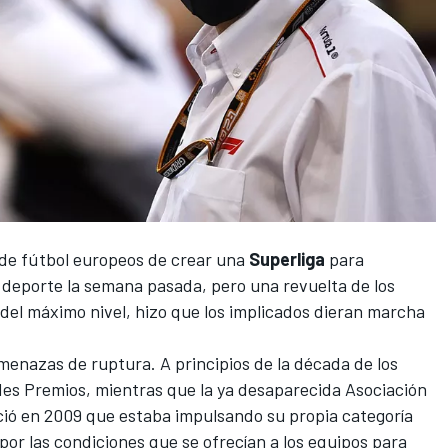
s de fútbol europeos de crear una
Superliga
para
deporte la semana pasada, pero una revuelta de los
del máximo nivel, hizo que los implicados dieran marcha
menazas de ruptura. A principios de la década de los
es Premios, mientras que la ya desaparecida Asociación
ió en 2009 que estaba impulsando su propia categoría
por las condiciones que se ofrecían a los equipos para