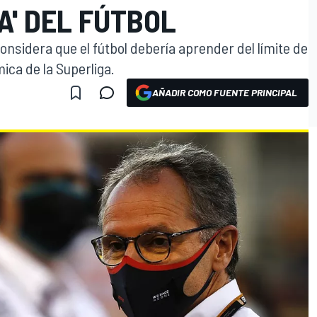
A' DEL FÚTBOL
onsidera que el fútbol debería aprender del límite de
mica de la Superliga.
AÑADIR COMO FUENTE PRINCIPAL