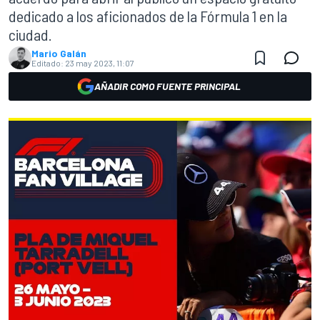
dedicado a los aficionados de la Fórmula 1 en la
ciudad.
Mario Galán
Editado:
23 may 2023, 11:07
AÑADIR COMO FUENTE PRINCIPAL