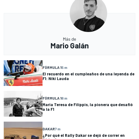
Más de
Mario Galán
FÓRMULA 1
5 m
El recuerdo en el cumpleaños de una leyenda de
F1: Niki Lauda
FÓRMULA 1
6 m
Maria Teresa de Filippis, la pionera que desafió
a la F1
DAKAR
7 m
¿Por qué el Rally Dakar se dejó de correr en