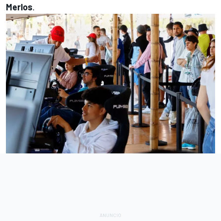
Merlos
.