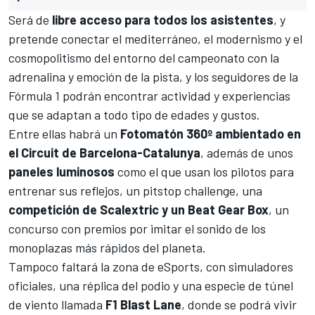
Será de
libre acceso para todos los asistentes
, y
pretende conectar el mediterráneo, el modernismo y el
cosmopolitismo del entorno del campeonato con la
adrenalina y emoción de la pista, y los seguidores de la
Fórmula 1 podrán encontrar actividad y experiencias
que se adaptan a todo tipo de edades y gustos.
Entre ellas habrá un
Fotomatón 360º ambientado en
el Circuit de Barcelona-Catalunya
, además de unos
paneles luminosos
como el que usan los pilotos para
entrenar sus reflejos, un pitstop challenge, una
competición de Scalextric y un Beat Gear Box
, un
concurso con premios por imitar el sonido de los
monoplazas más rápidos del planeta.
Tampoco faltará la zona de
eSports
, con simuladores
oficiales, una réplica del podio y una especie de túnel
de viento llamada
F1 Blast Lane
, donde se podrá vivir