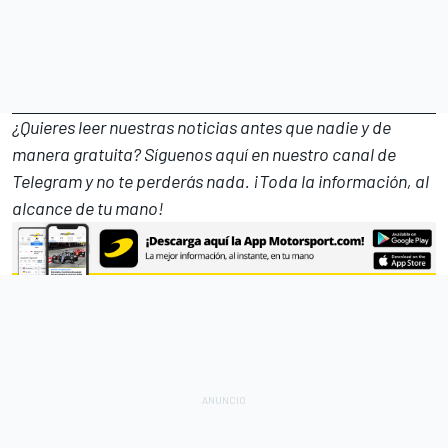
¿Quieres leer nuestras noticias antes que nadie y de
manera gratuita? Síguenos
aquí en nuestro canal de
Telegram
y no te perderás nada. ¡Toda la información, al
alcance de tu mano!